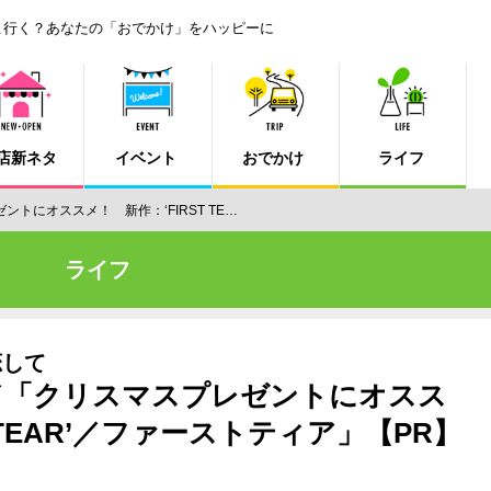
こ行く？あなたの「おでかけ」をハッピーに
店新ネタ
イベント
おでかけ
ライフ
レゼントにオススメ！ 新作：‘FIRST TE…
ライフ
恋して
_147／「クリスマスプレゼントにオスス
 TEAR’／ファーストティア」【PR】