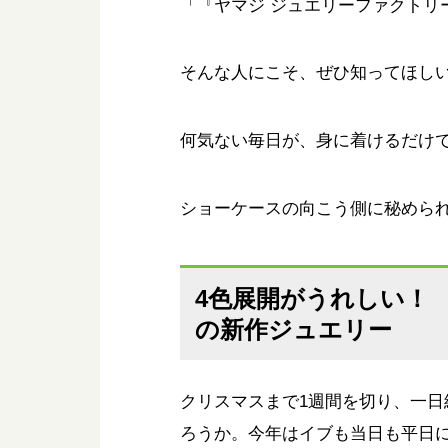
「『ヤマジ ジュエリーファクトリ
そんな人にこそ、ぜひ知ってほし
何気ない毎日が、身に着けるだけ
ショーケースの向こう側に秘めら
4色展開がうれしい！
の新作ジュエリー
クリスマスまで1週間を切り、一
ろうか。今年はイブも当日も平日