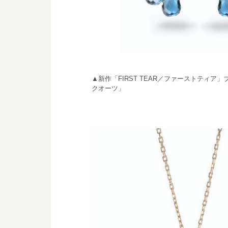
▲新作「FIRST TEAR／ファーストティ
クオーツ」