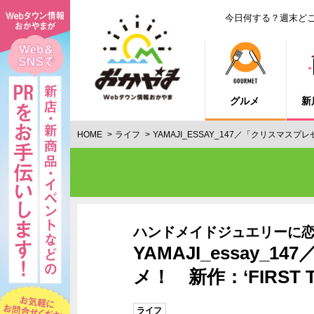
今日何する？週末ど
グルメ
新
HOME
ライフ
YAMAJI_ESSAY_147／「クリスマスプ
ハンドメイドジュエリーに
YAMAJI_essay
メ！ 新作：‘FIRST
ライフ