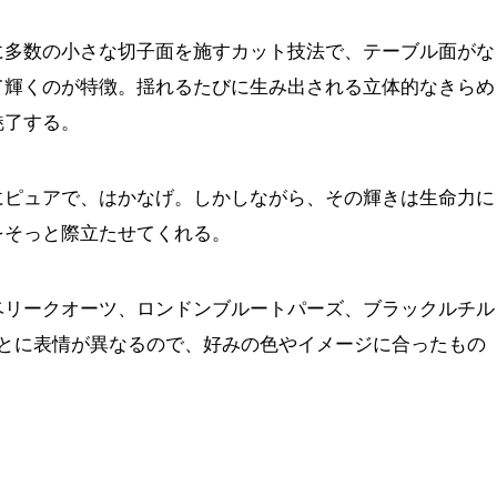
に多数の小さな切子面を施すカット技法で、テーブル面がな
て輝くのが特徴。揺れるたびに生み出される立体的なきらめ
魅了する。
にピュアで、はかなげ。しかしながら、その輝きは生命力に
をそっと際立たせてくれる。
ベリークオーツ、ロンドンブルートパーズ、ブラックルチル
ごとに表情が異なるので、好みの色やイメージに合ったもの