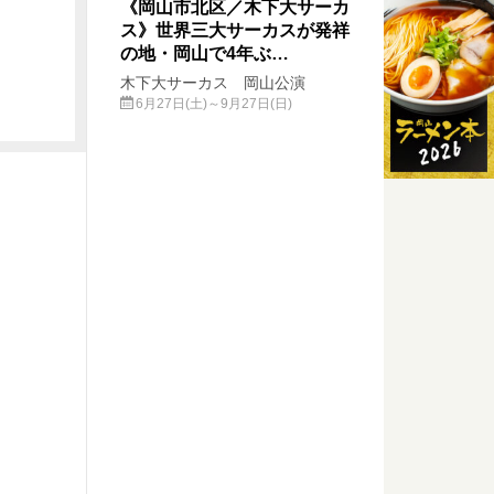
《岡山市北区／木下大サーカ
ス》世界三大サーカスが発祥
の地・岡山で4年ぶ…
木下大サーカス 岡山公演
6月27日(土)～9月27日(日)