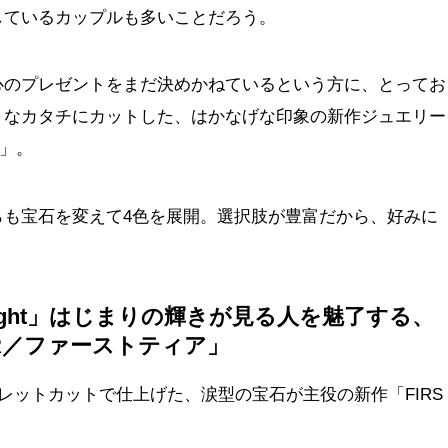
しているカップルも多いことだろう。
心のプレゼントをまだ決めかねているという方に、とってお
うなカタチにカットした、はかなげな印象の新作ジュエリー
ア」。
らも宝石を変えて4色を展開。選択肢が豊富だから、好みに
！
 pure light」はじまりの輝きが見る人を魅了する、
EAR／ファーストティア」
オレットカットで仕上げた、涙型の宝石が主役の新作「FIRS