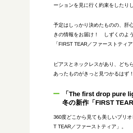
ーションを見に行く約束をしたり
予定はしっかり決めたものの、肝
きの情報をお届け！ しずくのよ
「FIRST TEAR／ファーストティ
ピアスとネックレスがあり、どち
あったものがきっと見つかるはず
「The first drop
冬の新作「FIRST T
360度どこから見ても美しいブリ
T TEAR／ファーストティア」。