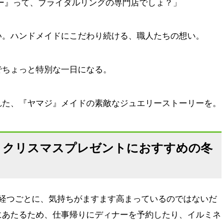
ー』って、ブライダルリングの専門店でしょ？」
い。ハンドメイドにこだわり続ける、職人たちの想い。
でちょっと特別な一日になる。
れた、『ヤマジ』メイドの素敵なジュエリーストーリーを。
 クリスマスプレゼントにおすすめの冬
日経つごとに、気持ちがますます高まっているのではないだ
にあたるため、仕事帰りにディナーを予約したり、イルミネ