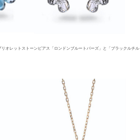
ア」ブリオレットストーンピアス「ロンドンブルートパーズ」と「ブラックルチル