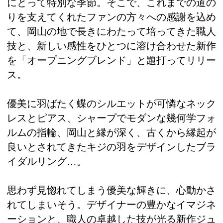
にとって特別な季節。そこで、これまでの道の
りを支えてくれたファンの方々への感謝を込め
て、岡山の地で長きにわたって培ってきた職人
技と、新しい感性をひとつに溶け合わせた新作
を「オープニングブレンド」と題打ってリリー
ス。
優美に羽ばたく蝶のシルエットが可憐なネック
レスとピアス、シャープでモダンな幾何学フォ
ルムの指輪、岡山と縁が深く、古くから縁起が
良いとされてきたキジの羽をデザインしたブラ
イダルリング…。
思わず見惚れてしまう優美な輝きに、心動かさ
れてしまいそう。デザイナーの豊かなイマジネ
ーションと、職人の卓越した技が光る新作ジュ