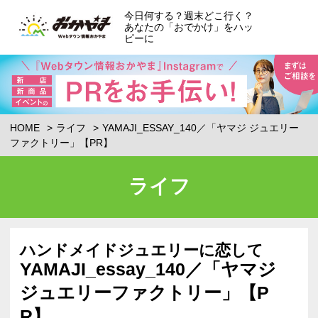
今日何する？週末どこ行く？
あなたの「おでかけ」をハッ
ピーに
HOME
ライフ
YAMAJI_ESSAY_140／「ヤマジ ジュエリー
ファクトリー」【PR】
ライフ
ハンドメイドジュエリーに恋して
YAMAJI_essay_140／「ヤマジ
ジュエリーファクトリー」【P
R】