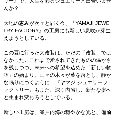
リー』で、人生を彩るジュエリーと出合いませ
んか？
大地の恵みが次々と届く今、『YAMAJI JEWE
LRY FACTORY』の工房にも新しい息吹が芽生
えようとしている。
この夏に行った大改装は、ただの「改装」では
なかった。これまで愛されてきたものの温かさ
を残しつつ、未来への希望を込めた「新しい物
語」の始まり。山々の木々が葉を落とし、静か
な眠りにつくように、『ヤマジ ジュエリーフ
ァクトリー』もまた、深く内省し、新たな姿へ
と生まれ変わろうとしている。
新しい工房は、瀬戸内海の穏やかな光と、備前