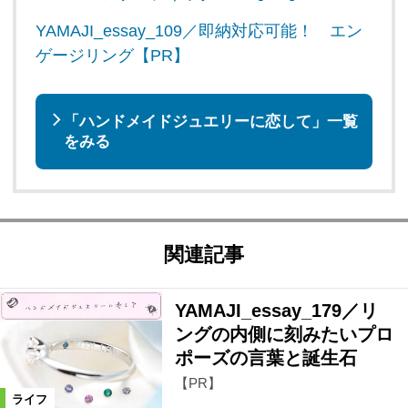
YAMAJI_essay_109／即納対応可能！ エン
ゲージリング【PR】
「ハンドメイドジュエリーに恋して」一覧
をみる
関連記事
YAMAJI_essay_179／リ
ングの内側に刻みたいプロ
ポーズの言葉と誕生石
【PR】
ライフ