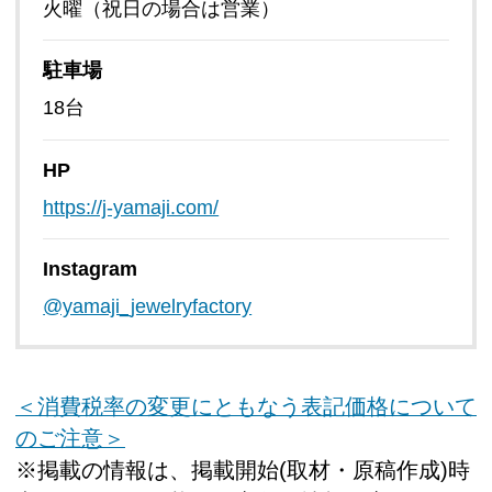
火曜（祝日の場合は営業）
駐車場
18台
HP
https://j-yamaji.com/
Instagram
@yamaji_jewelryfactory
＜消費税率の変更にともなう表記価格について
のご注意＞
※掲載の情報は、掲載開始(取材・原稿作成)時