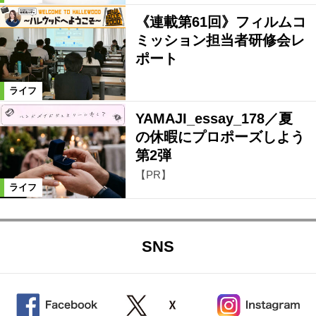
《連載第61回》フィルムコ
ミッション担当者研修会レ
ポート
ライフ
YAMAJI_essay_178／夏
の休暇にプロポーズしよう
第2弾
【PR】
ライフ
SNS