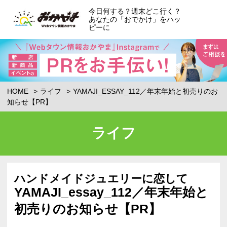
今日何する？週末どこ行く？
あなたの「おでかけ」をハッ
ピーに
HOME
ライフ
YAMAJI_ESSAY_112／年末年始と初売りのお
知らせ【PR】
ライフ
ハンドメイドジュエリーに恋して
YAMAJI_essay_112／年末年始と
初売りのお知らせ【PR】