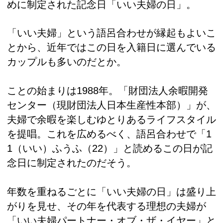
めに制定された記念日「いい夫婦の日」。
「いい夫婦」という語呂合わせが縁起もよいこ
とから、近年ではこの日を入籍日に選んでいる
カップルも多いのだとか。
ことの始まりは1988年。「財団法人余暇開発
センター（現財団法人日本生産性本部）」が、
夫婦で余暇を楽しむゆとりあるライフスタイル
を提唱。これを広めるべく、語呂合わせで「1
1（いい）ふうふ（22）」と読めるこの日が記
念日に制定されたのだそう。
年数を重ねるごとに「いい夫婦の日」は盛り上
がりを見せ、その年を代表する理想の夫婦が
「いい夫婦パートナー・オブ・ザ・イヤー」と