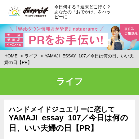
今日何する？週末どこ行く？
あなたの「おでかけ」をハッ
ピーに
HOME
ライフ
YAMAJI_ESSAY_107／今日は何の日、いい夫
婦の日【PR】
ライフ
ハンドメイドジュエリーに恋して
YAMAJI_essay_107／今日は何の
日、いい夫婦の日【PR】