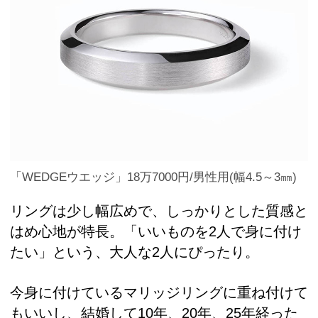
「WEDGEウエッジ」18万7000円/男性用(幅4.5～3㎜)
リングは少し幅広めで、しっかりとした質感と
はめ心地が特長。「いいものを2人で身に付け
たい」という、大人な2人にぴったり。
今身に付けているマリッジリングに重ね付けて
もいいし、結婚して10年、20年、25年経った