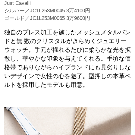
Just Cavalli
シルバー／JC1L253M0045 3万4100円
ゴールド／JC1L253M0065 3万9600円
独自のプレス加工を施したメッシュメタルバン
ドと無 数のクリスタルがきらめくジュエリー
ウォッチ。手元が揺れるたびに柔らかな光を拡
散し、華やかな印象を与えてくれる。手頃な価
格帯でありながらハイブランドにも見劣りしな
いデザインで女性の心を魅了。型押しの本革ベ
ルトを採用したモデルも用意。