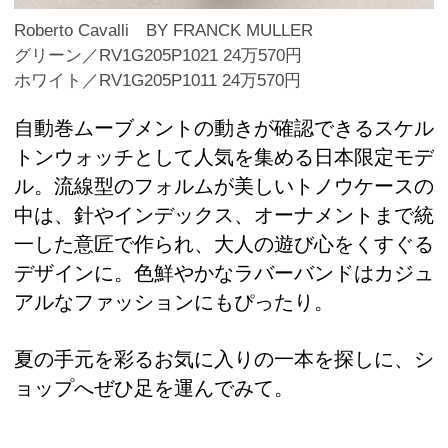
Roberto Cavalli BY FRANCK MULLER
グリーン／RV1G205P1021 24万570円
ホワイト／RV1G205P1011 24万570円
自動巻ムーブメントの動きが確認できるスケル
トンウォッチとして人気を集める日本限定モデ
ル。流線型のフォルムが美しいトノウケースの
中は、針やインデックス、オーナメントまで統
一した意匠で作られ、大人の遊び心をくすぐる
デザインに。色鮮やかなラバーバンドはカジュ
アルなファッションにもぴったり。
夏の手元を彩るお気に入りの一本を探しに、シ
ョップへぜひ足を運んでみて。