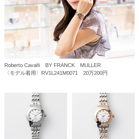
Roberto Cavalli BY FRANCK MULLER
〈モデル着用〉RV1L241M0071 20万200円