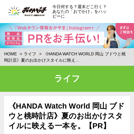
今日何する？週末どこ行く？
あなたの「おでかけ」をハッ
ピーに
HOME
ライフ
《HANDA WATCH WORLD 岡山 ブドウと桃
時計店》夏のお出かけスタイルに映え…
ライフ
《HANDA Watch World 岡山 ブド
ウと桃時計店》夏のお出かけスタ
イルに映える一本を。【PR】