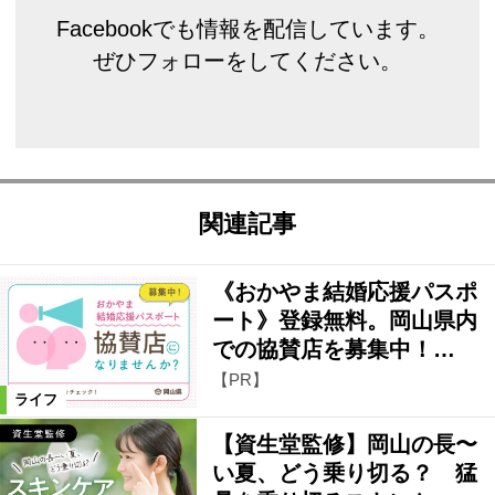
Facebookでも情報を配信しています。
ぜひフォローをしてください。
関連記事
《おかやま結婚応援パスポ
ート》登録無料。岡山県内
での協賛店を募集中！…
【PR】
ライフ
【資生堂監修】岡山の長〜
い夏、どう乗り切る？ 猛