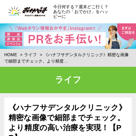
今日何する？週末どこ行く？
あなたの「おでかけ」をハッ
ピーに
HOME
ライフ
《ハナフサデンタルクリニック》精密な画像
で細部までチェック。より精度…
ライフ
《ハナフサデンタルクリニック》
精密な画像で細部までチェック。
より精度の高い治療を実現！【P