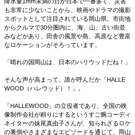
降水量1mm未満の日が日本で一番多く、災害
も非常に少ないことから、映画やドラマの撮影
スポットとして注目されている岡山県。市街地
からクルマで30分圏内に、海、山、古い街並
みなどがあり、田舎の風景や島、高原など豊富
なロケーションがそろっています。
「晴れの国岡山は、日本のハリウッドだね！」
そんな声が高まって、誰が呼んだか「HALLE
WOOD（ハレウッド）！」。
「HALLEWOOD」の立役者であり、全国の映
像制作会社が頼りにするというすご腕コーディ
ネイターの妹尾真由子さんが、知られざるロケ
の裏側やさまざまなエピソードを通じて、岡山