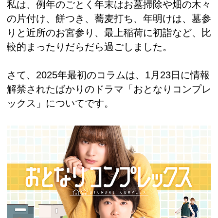
私は、例年のごとく年末はお墓掃除や畑の木々
の片付け、餅つき、蕎麦打ち、年明けは、墓参
りと近所のお宮参り、最上稲荷に初詣など、比
較的まったりだらだら過ごしました。
さて、2025年最初のコラムは、1月23日に情報
解禁されたばかりのドラマ「おとなりコンプレ
ックス」についてです。