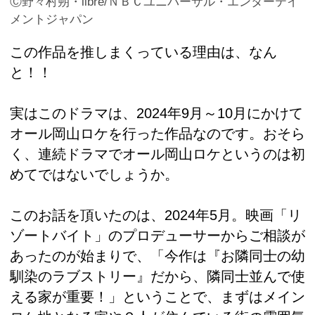
Ⓒ野々村朔・libre/ＮＢＣユニバーサル・エンターテイ
メントジャパン
この作品を推しまくっている理由は、なん
と！！
実はこのドラマは、2024年9月～10月にかけて
オール岡山ロケを行った作品なのです。おそら
く、連続ドラマでオール岡山ロケというのは初
めてではないでしょうか。
このお話を頂いたのは、2024年5月。映画「リ
ゾートバイト」のプロデューサーからご相談が
あったのが始まりで、「今作は『お隣同士の幼
馴染のラブストリー』だから、隣同士並んで使
える家が重要！」ということで、まずはメイン