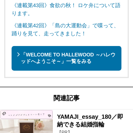
《連載第43回》食欲の秋！ ロケ弁について語
ります。
《連載第42回》「島の大運動会」で喋って、
踊りを見て、走ってきました！
「WELCOME TO HALLEWOOD ～ハレウ
ッドへようこそ～」一覧をみる
関連記事
YAMAJI_essay_180／即
納できる結婚指輪
【PR】