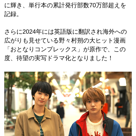
に輝き、単行本の累計発行部数70万部超えを
記録。
さらに2024年には英語版に翻訳され海外への
広がりも見せている野々村朔の大ヒット漫画
「おとなりコンプレックス」が原作で、この
度、待望の実写ドラマ化となりました！