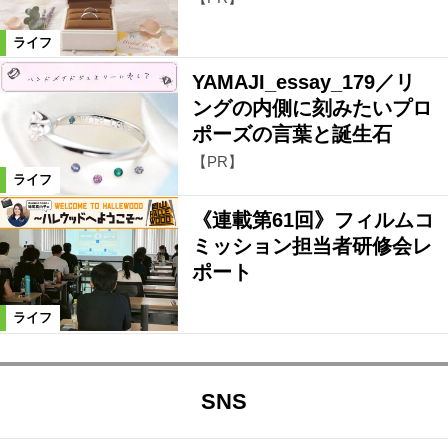
ライフ
YAMAJI_essay_179／リ
ングの内側に刻みたいプロ
ポーズの言葉と誕生石
【PR】
ライフ
《連載第61回》フィルムコ
ミッション担当者研修会レ
ポート
ライフ
SNS