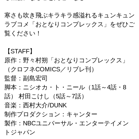
寒さも吹き飛ぶキラキラ感溢れるキュンキュン
ラブコメ「おとなりコンプレックス」をぜひご
覧ください！
【STAFF】
原作：野々村朔「おとなりコンプレックス」
（クロフネCOMICS／リブレ刊）
監督：副島宏司
脚本：ニシオカ・ト・ニール（1話～4話・8
話） 村田こけし（5話～7話）
音楽：西村大介/DUNK
制作プロダクション：キャンター
製作：NBCユニバーサル・エンターテイメン
トジャパン