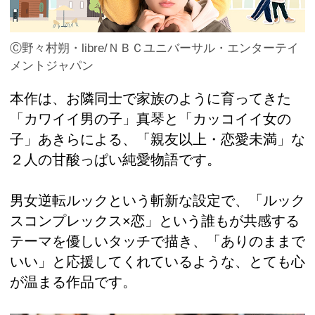
Ⓒ野々村朔・libre/ＮＢＣユニバーサル・エンターテイ
メントジャパン
本作は、お隣同士で家族のように育ってきた
「カワイイ男の子」真琴と「カッコイイ女の
子」あきらによる、「親友以上・恋愛未満」な
２人の甘酸っぱい純愛物語です。
男女逆転ルックという斬新な設定で、「ルック
スコンプレックス×恋」という誰もが共感する
テーマを優しいタッチで描き、「ありのままで
いい」と応援してくれているような、とても心
が温まる作品です。