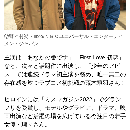
Ⓒ野々村朔・libre/ＮＢＣユニバーサル・エンターテイ
メントジャパン
主演は「あなたの番です」「First Love 初恋」
など、次々と話題作に出演し、「少年のアビ
ス」では連続ドラマ初主演を務め、唯一無二の
存在感を放つラブコメ初挑戦の荒木飛羽さん！
ヒロインには「ミスマガジン2022」でグラン
プリを受賞し、モデルやグラビア、ドラマ、映
画出演など活躍の場を広げている今注目の若手
女優・瑚々さん。