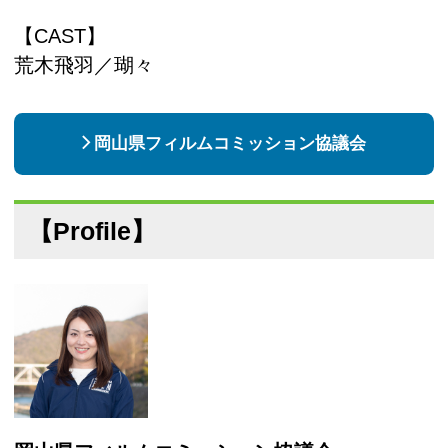
【CAST】
荒木飛羽／瑚々
岡山県フィルムコミッション協議会
【Profile】