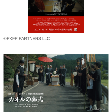
©PKFP PARTNERS LLC