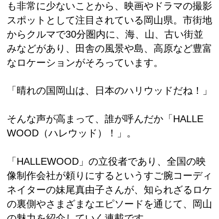
も非常に少ないことから、映画やドラマの撮影
スポットとして注目されている岡山県。市街地
からクルマで30分圏内に、海、山、古い街並
みなどがあり、田舎の風景や島、高原など豊富
なロケーションがそろっています。
「晴れの国岡山は、日本のハリウッドだね！」
そんな声が高まって、誰が呼んだか「HALLE
WOOD（ハレウッド）！」。
「HALLEWOOD」の立役者であり、全国の映
像制作会社が頼りにするというすご腕コーディ
ネイターの妹尾真由子さんが、知られざるロケ
の裏側やさまざまなエピソードを通じて、岡山
の魅力を紹介していく連載です。