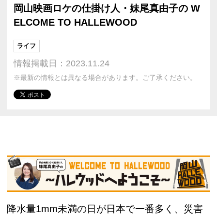
岡山映画ロケの仕掛け人・妹尾真由子の W
ELCOME TO HALLEWOOD
ライフ
情報掲載日：2023.11.24
※最新の情報とは異なる場合があります。ご了承ください。
降水量1mm未満の日が日本で一番多く、災害