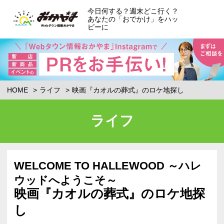
今日何する？週末どこ行く？
あなたの「おでかけ」をハッ
ピーに
HOME
ライフ
映画『カオルの葬式』のロケ地探し
ライフ
WELCOME TO HALLEWOOD ～ハレ
ウッドへようこそ～
映画『カオルの葬式』のロケ地探
し