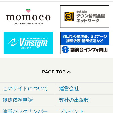
PAGE TOP
このサイトについて
運営会社
後援依頼申請
弊社の出版物
連載バックナンバー
プレゼント