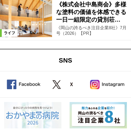
《株式会社中島商会》多様
な塗料の価値を体感できる
一日一組限定の貸別荘…
《岡山の誇るべき注目企業8社》7月
号（2026）【PR】
ライフ
SNS