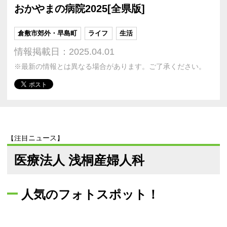
おかやまの病院2025[全県版]
倉敷市郊外・早島町
ライフ
生活
情報掲載日：2025.04.01
※最新の情報とは異なる場合があります。ご了承ください。
【注目ニュース】
医療法人 浅桐産婦人科
人気のフォトスポット！