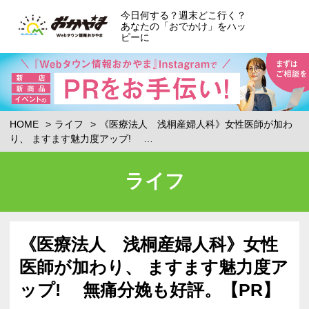
今日何する？週末どこ行く？
あなたの「おでかけ」をハッ
ピーに
HOME
ライフ
《医療法人 浅桐産婦人科》女性医師が加わ
り、 ますます魅力度アップ! …
ライフ
《医療法人 浅桐産婦人科》女性
医師が加わり、 ますます魅力度ア
ップ! 無痛分娩も好評。【PR】