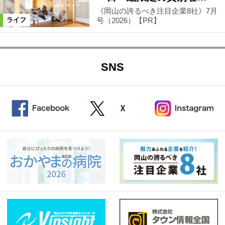
《岡山の誇るべき注目企業8社》7月
号（2026）【PR】
ライフ
SNS