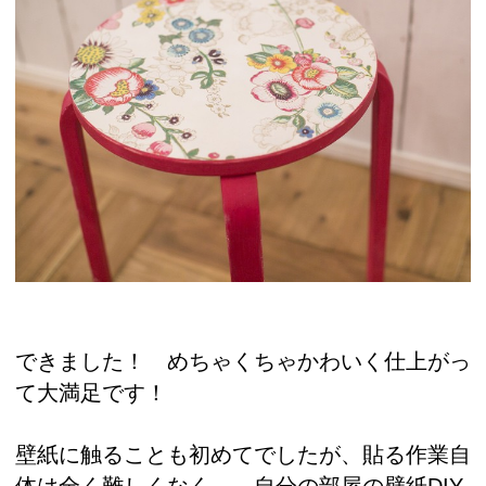
できました！ めちゃくちゃかわいく仕上がっ
て大満足です！
壁紙に触ることも初めてでしたが、貼る作業自