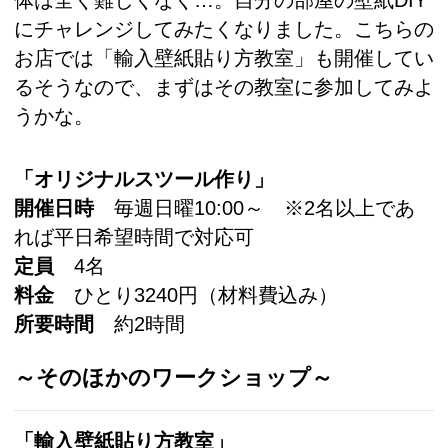
体は全く難しくなく…。自分の部屋の壁紙DIY
にチャレンジしてみたくなりました。こちらの
お店では「輸入壁紙貼り方教室」も開催してい
るそうなので、まずはその教室に参加してみよ
うかな。
「オリジナルスツール作り」
開催日時
毎週日曜10:00～ ※2名以上であ
れば平日希望時間で対応可
定員
4名
料金
ひとり3240円（材料費込み）
所要時間
約2時間
～そのほかのワークショップ～
「輸入壁紙貼り方教室」