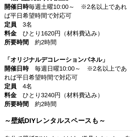
開催日時
毎週土曜10:00～ ※2名以上であれ
ば平日希望時間で対応可
定員
3名
料金
ひとり1620円（材料費込み）
所要時間
約2時間
「オリジナルデコレーションパネル」
開催日時
毎週日曜10:00～ ※2名以上であ
れば平日希望時間で対応可
定員
4名
料金
ひとり3240円（材料費込み）
所要時間
約2時間
～壁紙DIYレンタルスペースも～