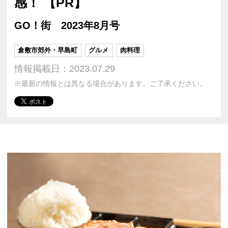
感！ 【PR】
GO！街 2023年8月号
倉敷市郊外・早島町
グルメ
肉料理
情報掲載日：2023.07.29
※最新の情報とは異なる場合があります。ご了承ください。