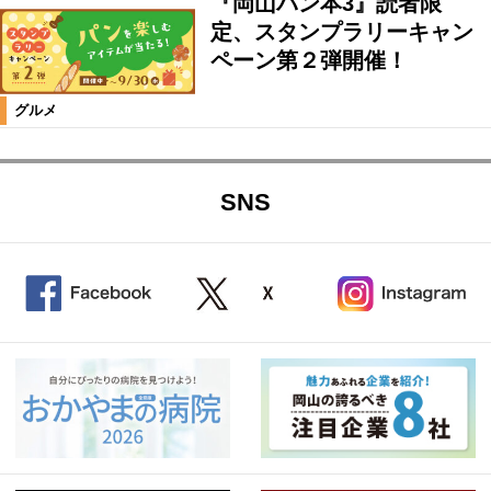
『岡山パン本3』読者限
定、スタンプラリーキャン
ペーン第２弾開催！
グルメ
SNS