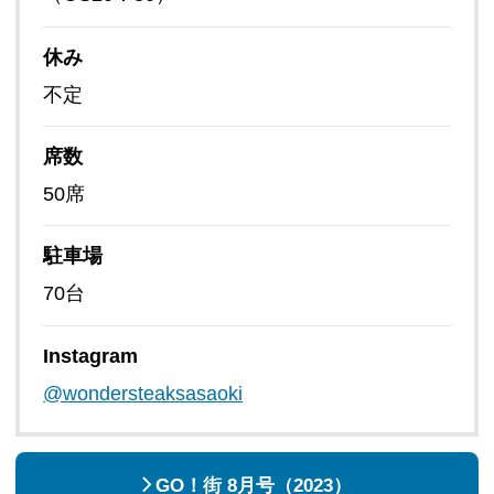
休み
不定
席数
50席
駐車場
70台
Instagram
@wondersteaksasaoki
GO！街 8月号（2023）