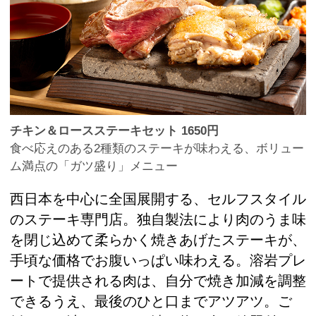
チキン＆ロースステーキセット 1650円
食べ応えのある2種類のステーキが味わえる、ボリュー
ム満点の「ガツ盛り」メニュー
西日本を中心に全国展開する、セルフスタイル
のステーキ専門店。独自製法により肉のうま味
を閉じ込めて柔らかく焼きあげたステーキが、
手頃な価格でお腹いっぱい味わえる。溶岩プレ
ートで提供される肉は、自分で焼き加減を調整
できるうえ、最後のひと口までアツアツ。ご