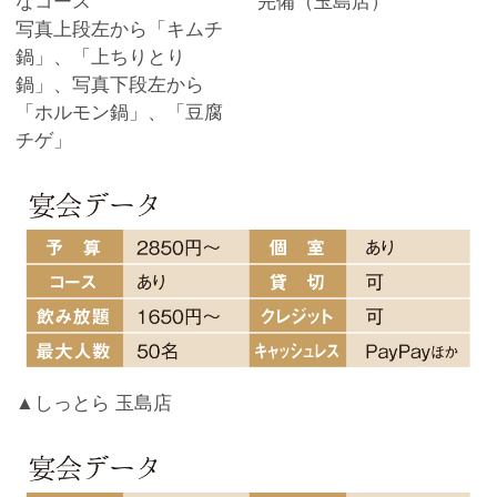
なコース
完備（玉島店）
写真上段左から「キムチ
鍋」、「上ちりとり
鍋」、写真下段左から
「ホルモン鍋」、「豆腐
チゲ」
▲しっとら 玉島店