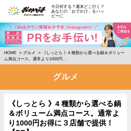
今日何する？週末どこ行く？
あなたの「おでかけ」をハッ
ピーに
HOME
グルメ
《しっとら 》4 種類から選べる鍋＆ボリュー
ム満点コース。通常より1000円…
グルメ
《しっとら 》4 種類から選べる鍋
＆ボリューム満点コース。通常よ
り1000円お得に３店舗で提供！