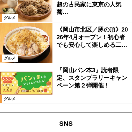
超の古民家に東京の人気
蕎…
グルメ
《岡山市北区／豚の頂》20
26年4月オープン！初心者
でも安心して楽しめる二…
グルメ
『岡山パン本3』読者限
定、スタンプラリーキャン
ペーン第２弾開催！
グルメ
SNS