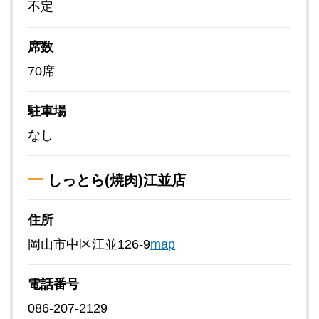
不定
席数
70席
駐車場
なし
しっとら(焼肉)江並店
住所
岡山市中区江並126-9
map
電話番号
086-207-2129