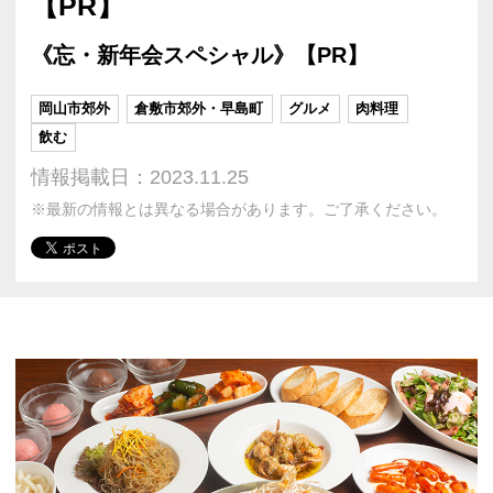
【PR】
《忘・新年会スペシャル》【PR】
岡山市郊外
倉敷市郊外・早島町
グルメ
肉料理
飲む
情報掲載日：2023.11.25
※最新の情報とは異なる場合があります。ご了承ください。