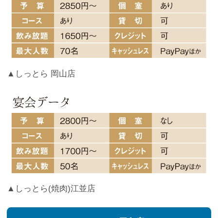
▲しっとら 岡山店
▲しっとら(焼肉)江並店