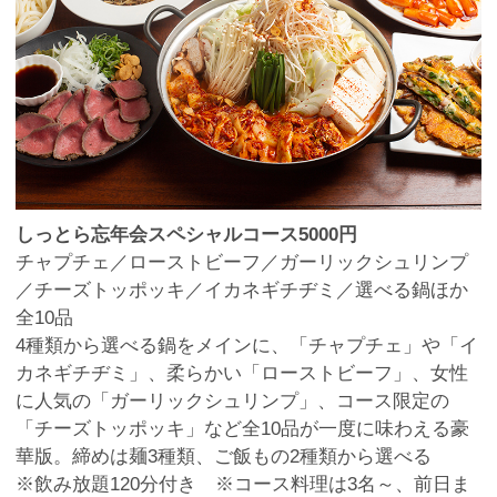
しっとら忘年会スペシャルコース5000円
チャプチェ／ローストビーフ／ガーリックシュリンプ
／チーズトッポッキ／イカネギチヂミ／選べる鍋ほか
全10品
4種類から選べる鍋をメインに、「チャプチェ」や「イ
カネギチヂミ」、柔らかい「ローストビーフ」、女性
に人気の「ガーリックシュリンプ」、コース限定の
「チーズトッポッキ」など全10品が一度に味わえる豪
華版。締めは麺3種類、ご飯もの2種類から選べる
※飲み放題120分付き ※コース料理は3名～、前日ま