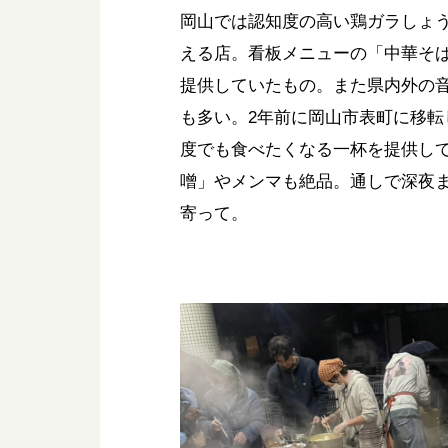
岡山では認知度の高い鶏ガラしょ
える店。看板メニューの「中華そ
提供していたもの。また県内外の
も多い。2年前に岡山市表町に移
度でも食べたくなる一杯を提供し
噌」やメンマも絶品。通しで深夜
寄って。