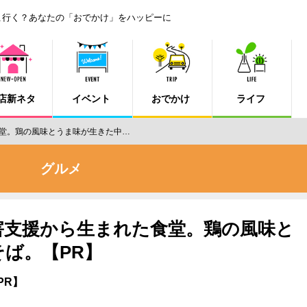
こ行く？あなたの「おでかけ」をハッピーに
店新ネタ
イベント
おでかけ
ライフ
堂。鶏の風味とうま味が生きた中…
グルメ
害支援から生まれた食堂。鶏の風味と
ば。【PR】
PR】