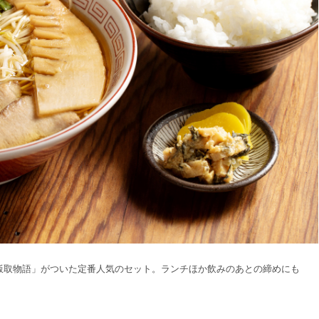
飯取物語」がついた定番人気のセット。ランチほか飲みのあとの締めにも