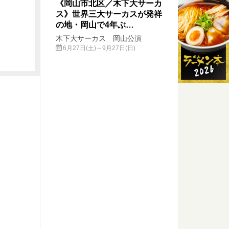
《岡山市北区／木下大サーカ
ス》世界三大サーカスが発祥
の地・岡山で4年ぶ…
木下大サーカス 岡山公演
6月27日(土)～9月27日(日)