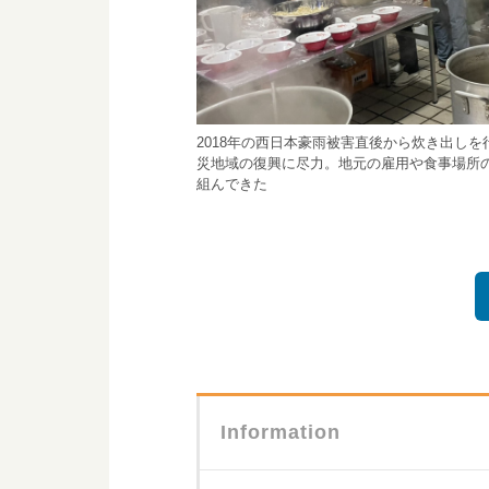
2018年の西日本豪雨被害直後から炊き出しを
災地域の復興に尽力。地元の雇用や食事場所
組んできた
Information