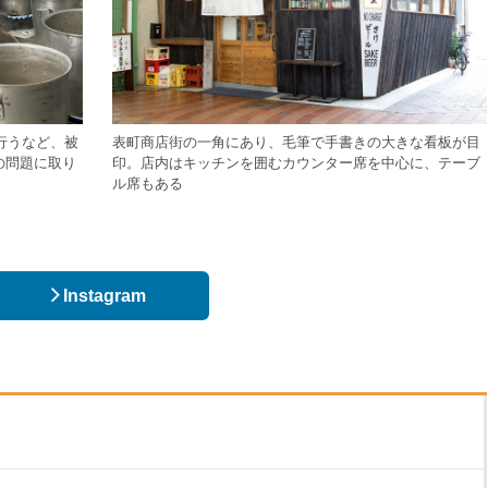
行うなど、被
表町商店街の一角にあり、毛筆で手書きの大きな看板が目
の問題に取り
印。店内はキッチンを囲むカウンター席を中心に、テーブ
ル席もある
Instagram