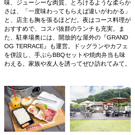
味、ジューシーな肉質、とろけるような柔らか
さは、「一度味わってもらえば違いがわかる」
と、店主も胸を張るほどだ。夜はコース料理が
おすすめで、コスパ抜群のランチも充実。ま
た、駐車場奥には、開放的な屋外の『GRAND
OG TERRACE』も運営。ドッグランやカフェ
を併設し、手ぶらBBQセットや焼肉弁当も味
わえる。家族や友人を誘ってぜひ訪れてみて。