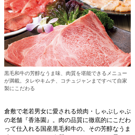
黒毛和牛の芳醇なうま味、肉質を堪能できるメニュー
が満載。タレやキムチ、コチュジャンまですべて自家
製にこだわる
倉敷で老若男女に愛される焼肉・しゃぶしゃぶ
の老舗『香洛園』。肉の品質に徹底的にこだわ
って仕入れる国産黒毛和牛の、その芳醇なうま