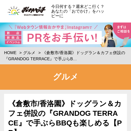
今日何する？週末どこ行く？
あなたの「おでかけ」をハッ
ピーに
HOME
グルメ
《倉敷市/香洛園》ドッグラン＆カフェ併設の
『GRANDOG TERRACE』で手ぶらB…
グルメ
《倉敷市/香洛園》ドッグラン＆カ
フェ併設の『GRANDOG TERRA
CE』で手ぶらBBQも楽しめる【P