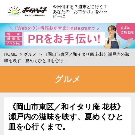
今日何する？週末どこ行く？
あなたの「おでかけ」をハッ
ピーに
HOME
グルメ
《岡山市東区／和イタリ庵 花枝》瀬戸内の滋
味を映す、夏めくひと皿を心行…
グルメ
《岡山市東区／和イタリ庵 花枝》
瀬戸内の滋味を映す、夏めくひと
皿を心行くまで。