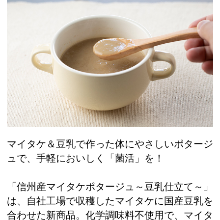
マイタケ＆豆乳で作った体にやさしいポタージ
ュで、手軽においしく「菌活」を！
「信州産マイタケポタージュ～豆乳仕立て～」
は、自社工場で収穫したマイタケに国産豆乳を
合わせた新商品。化学調味料不使用で、マイタ