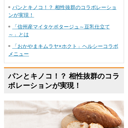
パンとキノコ！？ 相性抜群のコラボレーショ
ンが実現！
「信州産マイタケポタージュ～豆乳仕立て
～」とは
「おかやまキムラヤ×ホクト」ヘルシーコラボ
メニュー
パンとキノコ！？ 相性抜群のコラ
ボレーションが実現！