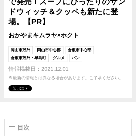
で発売！スープにぴったりのサン
ドウィッチ＆クッペも新たに登
場。【PR】
おかやまキムラヤ×ホクト
岡山市郊外
岡山市中心部
倉敷市中心部
倉敷市郊外・早島町
グルメ
パン
情報掲載日：2021.12.01
※最新の情報とは異なる場合があります。ご了承ください。
目次