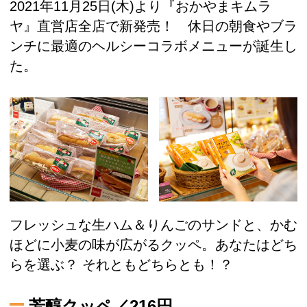
2021年11月25日(木)より『おかやまキムラ
ヤ』直営店全店で新発売！ 休日の朝食やブラ
ンチに最適のヘルシーコラボメニューが誕生し
た。
フレッシュな生ハム＆りんごのサンドと、かむ
ほどに小麦の味が広がるクッペ。あなたはどち
らを選ぶ？ それともどちらとも！？
芳醇クッペ／216円