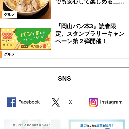
でも安心して楽しめる二…
グルメ
『岡山パン本3』読者限
定、スタンプラリーキャン
ペーン第２弾開催！
グルメ
SNS