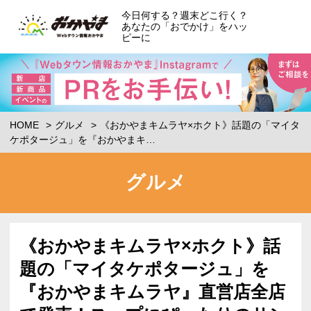
今日何する？週末どこ行く？
あなたの「おでかけ」をハッ
ピーに
HOME
グルメ
《おかやまキムラヤ×ホクト》話題の「マイタ
ケポタージュ」を『おかやまキ…
グルメ
《おかやまキムラヤ×ホクト》話
題の「マイタケポタージュ」を
『おかやまキムラヤ』直営店全店