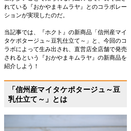
れている『おかやまキムラヤ』とのコラボレー
ションが実現したのだ。
当記事では、『ホクト』の新商品「信州産マイ
タケポタージュ～豆乳仕立て～」と、今回のコ
ラボによって生み出され、直営店全店舗で発売
されるという『おかやまキムラヤ』の新商品を
紹介しよう！
「信州産マイタケポタージュ～豆
乳仕立て～」とは