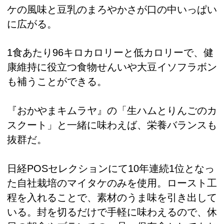
ケの風味と豆乳のまろやかさが口の中いっぱい
に広がる。
1食あたり96キロカロリーと低カロリーで、健
康維持に役立つ食物せんいや大豆イソフラボン
も補うことができる。
『おかやまキムラヤ』の「生ハムとりんごのカ
スクート」と一緒に味わえば、栄養バランスも
抜群だ。
日経POSセレクションにて10年連続1位となっ
た自社栽培のマイタケのみを使用。ロースト工
程を入れることで、素材のうま味を引き出して
いる。封を切るだけで手軽に味わえるので、休