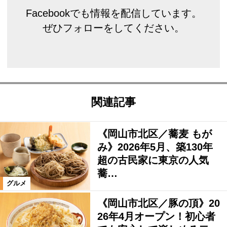
Facebookでも情報を配信しています。
ぜひフォローをしてください。
関連記事
《岡山市北区／蕎麦 もが
み》2026年5月、築130年
超の古民家に東京の人気
蕎…
グルメ
《岡山市北区／豚の頂》20
26年4月オープン！初心者