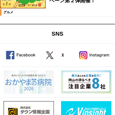
ペーン第２弾開催！
グルメ
SNS