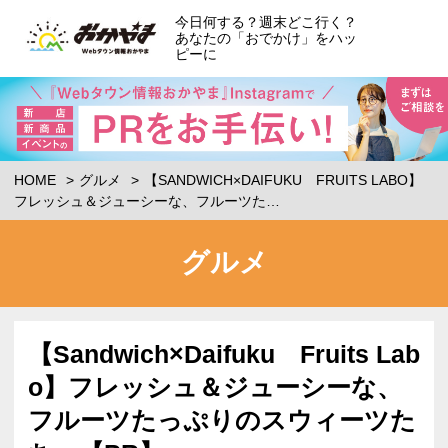
今日何する？週末どこ行く？
あなたの「おでかけ」をハッ
ピーに
HOME
グルメ
【SANDWICH×DAIFUKU FRUITS LABO】
フレッシュ＆ジューシーな、フルーツた…
グルメ
【Sandwich×Daifuku Fruits Lab
o】フレッシュ＆ジューシーな、
フルーツたっぷりのスウィーツた