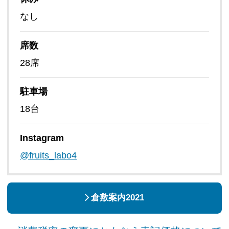
なし
席数
28席
駐車場
18台
Instagram
@fruits_labo4
倉敷案内2021