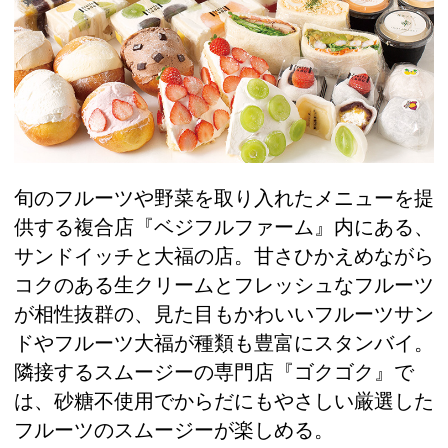
旬のフルーツや野菜を取り入れたメニューを提
供する複合店『ベジフルファーム』内にある、
サンドイッチと大福の店。甘さひかえめながら
コクのある生クリームとフレッシュなフルーツ
が相性抜群の、見た目もかわいいフルーツサン
ドやフルーツ大福が種類も豊富にスタンバイ。
隣接するスムージーの専門店『ゴクゴク』で
は、砂糖不使用でからだにもやさしい厳選した
フルーツのスムージーが楽しめる。