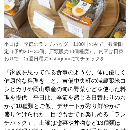
平日は「季節のランチバッグ」1100円のみで、数量限
定（予約20～30個、店頭販売10個程度）。内容は日替
わりで、毎週日曜のInstagramにてチェックを
「家族を思って作る食事のような、体に優しく
健康的な料理を」と、吉備中央町の減農薬米コ
シヒカリや岡山県産の旬の野菜などを使った料
理を提供。平日は、季節を感じる日替わりのお
かず10種類とご飯、デザートが彩り鮮やかに
盛り付けられた、目でも舌でも楽しめる「ラン
チバッグ」、土曜は惣菜や丼物など13種類ほ