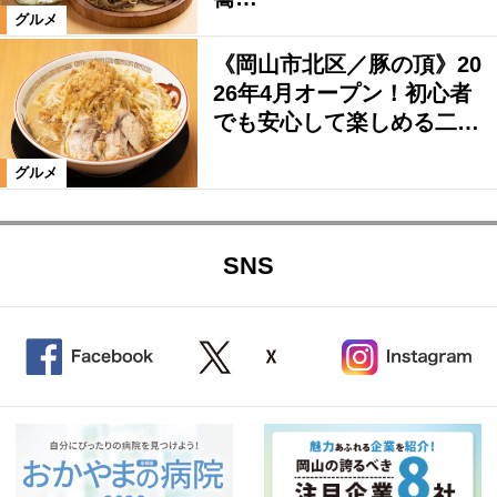
グルメ
《岡山市北区／豚の頂》20
26年4月オープン！初心者
でも安心して楽しめる二…
グルメ
SNS