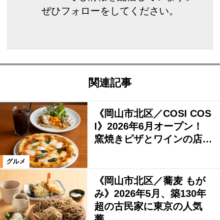
ぜひフォローをしてください。
関連記事
《岡山市北区／COSI COS
I》2026年6月オープン！
窯焼きピザとワインの店…
グルメ
《岡山市北区／蕎麦 もが
み》2026年5月、築130年
超の古民家に東京の人気
蕎…