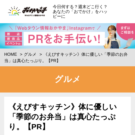
今日何する？週末どこ行く？
あなたの「おでかけ」をハッ
ピーに
HOME
グルメ
《えびすキッチン》体に優しい「季節のお弁
当」は真心たっぷり。【PR】
グルメ
《えびすキッチン》体に優しい
「季節のお弁当」は真心たっぷ
り。【PR】