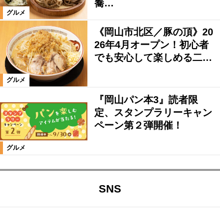
蕎…
グルメ
《岡山市北区／豚の頂》20
26年4月オープン！初心者
でも安心して楽しめる二…
グルメ
『岡山パン本3』読者限
定、スタンプラリーキャン
ペーン第２弾開催！
グルメ
SNS