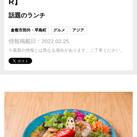
R】
話題のランチ
倉敷市郊外・早島町
グルメ
アジア
情報掲載日：2022.02.25
※最新の情報とは異なる場合があります。ご了承ください。