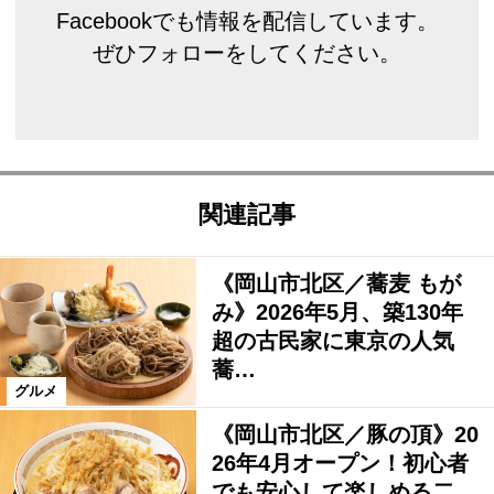
Facebookでも情報を配信しています。
ぜひフォローをしてください。
関連記事
《岡山市北区／蕎麦 もが
み》2026年5月、築130年
超の古民家に東京の人気
蕎…
グルメ
《岡山市北区／豚の頂》20
26年4月オープン！初心者
でも安心して楽しめる二…