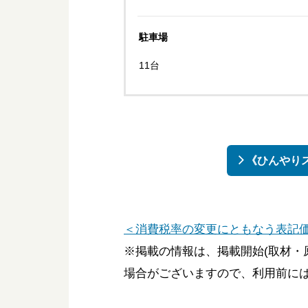
駐車場
11台
《ひんやりス
＜消費税率の変更にともなう表記
※掲載の情報は、掲載開始(取材・
場合がございますので、利用前に