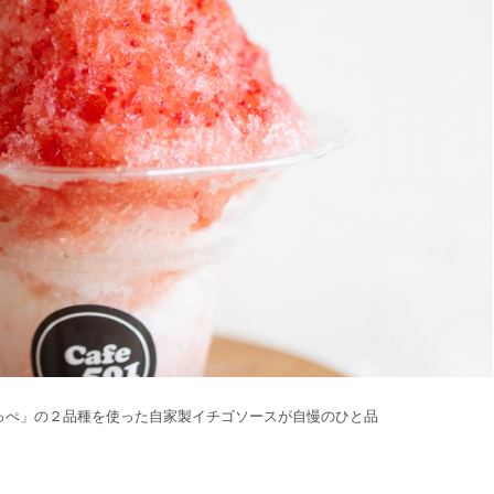
っぺ」の２品種を使った自家製イチゴソースが自慢のひと品