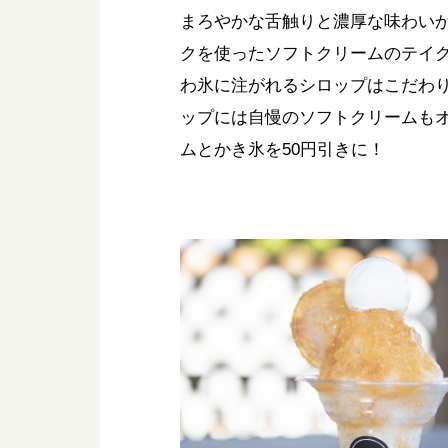
まろやかな舌触りと濃厚な味わい
クを使ったソフトクリームのテイ
わ氷に注がれるシロップはこだわ
ップには自慢のソフトクリームもオン
ムとかき氷を50円引きに！