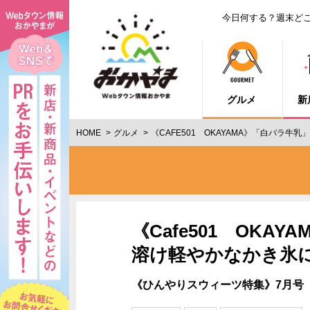
今日何する？週末ど
グルメ
新
HOME
グルメ
《CAFE501 OKAYAMA》「白バラ
《Cafe501 OK
溶け軽やかなかき氷に
《ひんやりスウィーツ特集》7月号（2