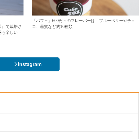
「パフェ」600円～のフレーバーは、ブルーベリーやチョ
園』で栽培さ
コ、黒蜜など約10種類
感も楽しい
Instagram