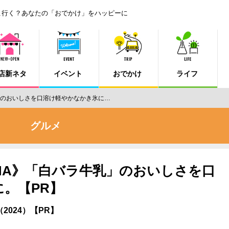
こ行く？あなたの「おでかけ」をハッピーに
店新ネタ
イベント
おでかけ
ライフ
牛乳」のおいしさを口溶け軽やかなかき氷に…
グルメ
AYAMA》「白バラ牛乳」のおいしさを口
。【PR】
024）【PR】