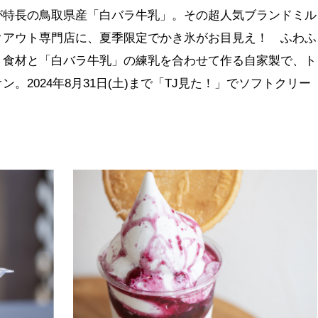
が特長の鳥取県産「白バラ牛乳」。その超人気ブランドミル
クアウト専門店に、夏季限定でかき氷がお目見え！ ふわふ
り食材と「白バラ牛乳」の練乳を合わせて作る自家製で、ト
。2024年8月31日(土)まで「TJ見た！」でソフトクリー