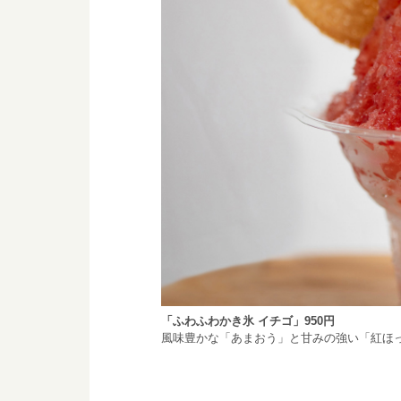
「ふわふわかき氷 イチゴ」950円
風味豊かな「あまおう」と甘みの強い「紅ほ