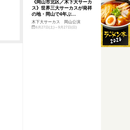
《岡山市北区／木下大サーカ
ス》世界三大サーカスが発祥
の地・岡山で4年ぶ…
木下大サーカス 岡山公演
6月27日(土)～9月27日(日)