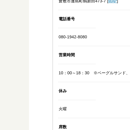
倉敷市連島町鶴新田473-7 [
MAP
]
電話番号
080-1942-8080
営業時間
10：00～18：30 ※ベーグルサンド、
休み
火曜
席数