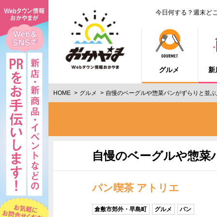
今日何する？週末ど
グルメ
新
HOME
グルメ
自慢のベーグルや惣菜パンがずらりと並ぶ
自慢のベーグルや惣菜
パン喫茶 アトリエ
倉敷市郊外・早島町
グルメ
パン