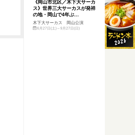
《岡山市北区／木下大サーカ
ス》世界三大サーカスが発祥
の地・岡山で4年ぶ…
木下大サーカス 岡山公演
6月27日(土)～9月27日(日)