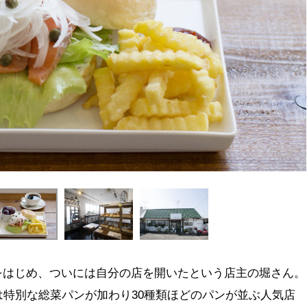
をはじめ、ついには自分の店を開いたという店主の堀さん。
は特別な総菜パンが加わり30種類ほどのパンが並ぶ人気店