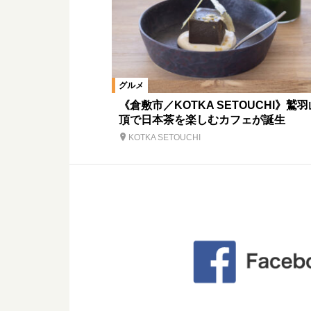
グルメ
《倉敷市／KOTKA SETOUCHI》鷲
頂で日本茶を楽しむカフェが誕生
KOTKA SETOUCHI