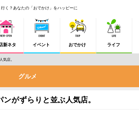
こ行く？あなたの「おでかけ」をハッピーに
店新ネタ
イベント
おでかけ
ライフ
人気店。
グルメ
パンがずらりと並ぶ人気店。