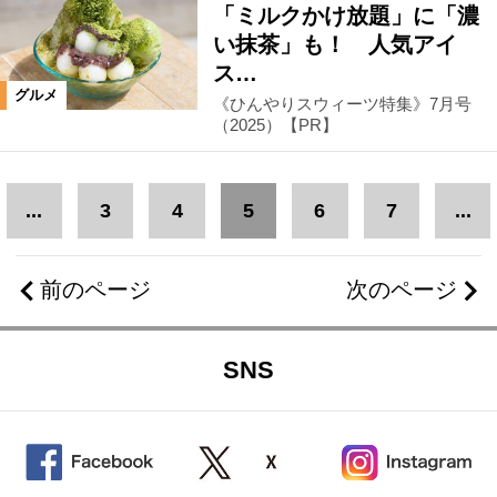
「ミルクかけ放題」に「濃
い抹茶」も！ 人気アイ
ス…
グルメ
《ひんやりスウィーツ特集》7月号
（2025）【PR】
...
3
4
5
6
7
...
前のページ
次のページ
SNS