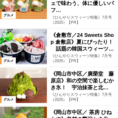
ェで味わう、体に優しいパ
フ…
グルメ
《ひんやりスウィーツ特集》7月号
（2025）【PR】
《倉敷市／24 Sweets Sho
p 倉敷店》夏にぴったり！
話題の韓国スウィーツ…
《ひんやりスウィーツ特集》7月号
（2025）【PR】
グルメ
《岡山市中区／廣榮堂 藤
原店》和の空間で楽しむか
き氷！ 宇治抹茶と北…
《ひんやりスウィーツ特集》7月号
（2025）【PR】
グルメ
《岡山市中区／ 茶房 ひね