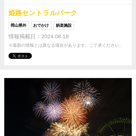
姫路セントラルパーク
岡山県外
おでかけ
娯楽施設
情報掲載日：2024.08.18
※最新の情報とは異なる場合があります。ご了承ください。