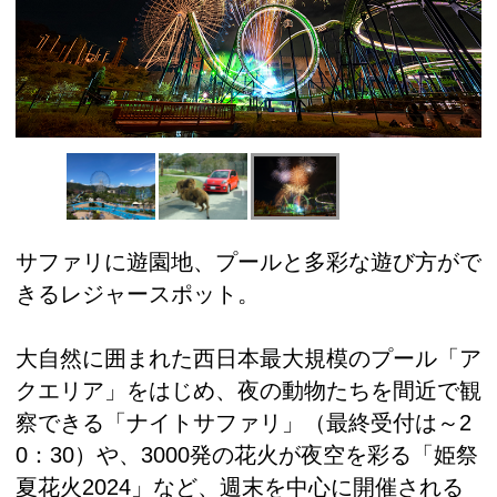
サファリに遊園地、プールと多彩な遊び方がで
きるレジャースポット。
大自然に囲まれた西日本最大規模のプール「ア
クエリア」をはじめ、夜の動物たちを間近で観
察できる「ナイトサファリ」（最終受付は～2
0：30）や、3000発の花火が夜空を彩る「姫祭
夏花火2024」など、週末を中心に開催される