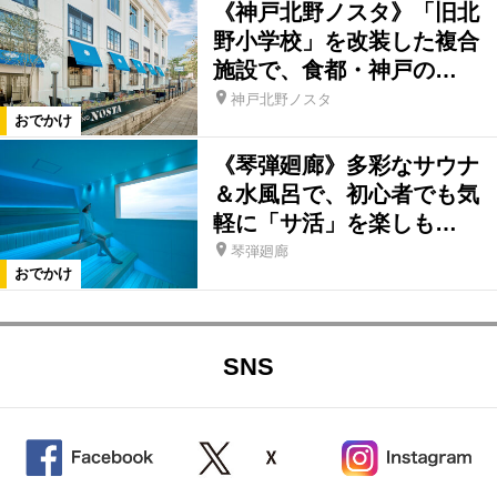
《神戸北野ノスタ》「旧北
野小学校」を改装した複合
施設で、食都・神戸の…
神戸北野ノスタ
おでかけ
《琴弾廻廊》多彩なサウナ
＆水風呂で、初心者でも気
軽に「サ活」を楽しも…
琴弾廻廊
おでかけ
SNS