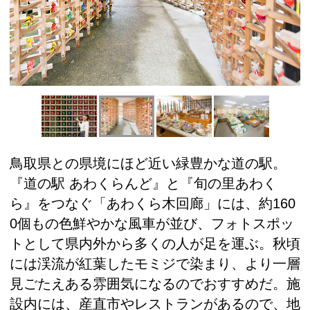
鳥取県との県境にほど近い緑豊かな道の駅。
『道の駅 あわくらんど』と『旬の里あわく
ら』をつなぐ「あわくら木回廊」には、約160
0個もの色鮮やかな風車が並び、フォトスポッ
トとして県内外から多くの人が足を運ぶ。秋頃
には渓流が紅葉したモミジで染まり、より一層
見ごたえある雰囲気になるのでおすすめだ。施
設内には、産直市やレストランがあるので、地