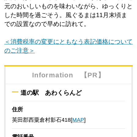
元のおいしいものを味わいながら、ゆっくりと
した時間を過ごそう。風ぐるまは11月末頃ま
での設置なので早めに訪れて。
＜消費税率の変更にともなう表記価格について
のご注意＞
Information 【PR】
道の駅 あわくらんど
住所
英田郡西粟倉村影石418[
MAP
]