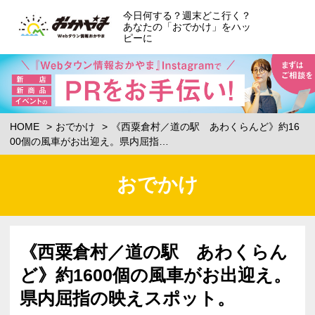
今日何する？週末どこ行く？
あなたの「おでかけ」をハッ
ピーに
HOME
おでかけ
《西粟倉村／道の駅 あわくらんど》約16
00個の風車がお出迎え。県内屈指…
おでかけ
《西粟倉村／道の駅 あわくらん
ど》約1600個の風車がお出迎え。
県内屈指の映えスポット。