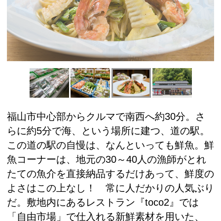
福山市中心部からクルマで南西へ約30分。さ
らに約5分で海、という場所に建つ、道の駅。
この道の駅の自慢は、なんといっても鮮魚。鮮
魚コーナーは、地元の30～40人の漁師がとれ
たての魚介を直接納品するだけあって、鮮度の
よさはこの上なし！ 常に人だかりの人気ぶり
だ。敷地内にあるレストラン『toco2』では
「自由市場」で仕入れる新鮮素材を用いた、