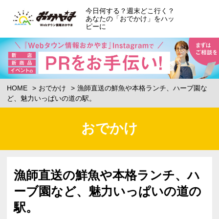
今日何する？週末どこ行く？
あなたの「おでかけ」をハッ
ピーに
HOME
おでかけ
漁師直送の鮮魚や本格ランチ、ハーブ園な
ど、魅力いっぱいの道の駅。
おでかけ
漁師直送の鮮魚や本格ランチ、ハ
ーブ園など、魅力いっぱいの道の
駅。