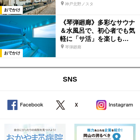
神戸北野ノスタ
おでかけ
《琴弾廻廊》多彩なサウナ
＆水風呂で、初心者でも気
軽に「サ活」を楽しも…
琴弾廻廊
おでかけ
SNS