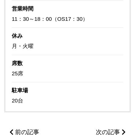
営業時間
11：30～18：00（OS17：30）
休み
月・火曜
席数
25席
駐車場
20台
前の記事
次の記事