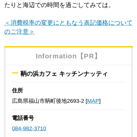
たりと海辺での時間を過ごしてみては。
＜消費税率の変更にともなう表記価格について
のご注意＞
Information【PR】
鞆の浜カフェ キッチンナッティ
住所
広島県福山市鞆町後地2693-2 [
MAP
]
電話番号
084-982-3710