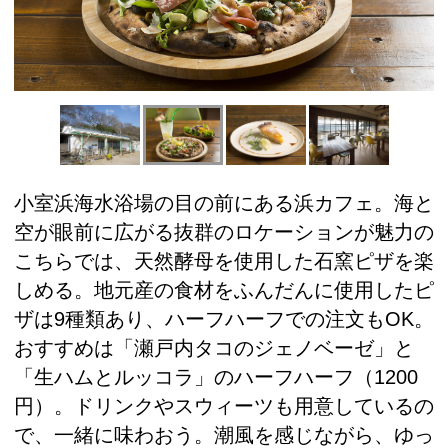
小室浜海水浴場の目の前にある浜カフェ。海と
空が眼前に広がる抜群のロケーションが魅力の
こちらでは、天然酵母を使用した石窯ピザを楽
しめる。地元産の食材をふんだんに使用したピ
ザは9種類あり、ハーフハーフでの注文もOK。
おすすめは「瀬戸内タコのジェノベーゼ」と
「生ハムとルッコラ」のハーフハーフ（1200
円）。ドリンクやスウィーツも用意しているの
で、一緒に味わおう。潮風を感じながら、ゆっ