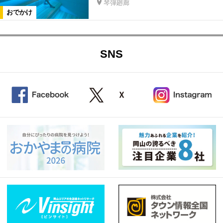
琴弾廻廊
おでかけ
SNS