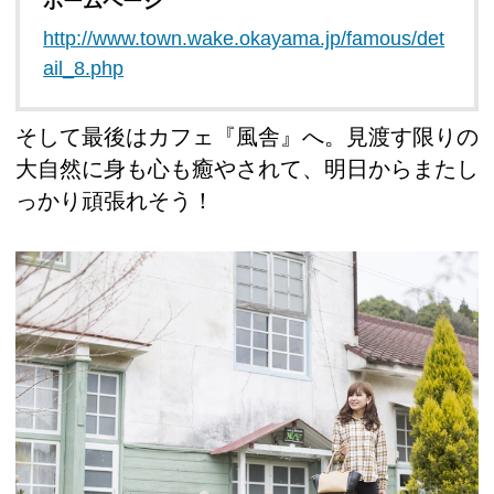
ホームページ
http://www.town.wake.okayama.jp/famous/det
ail_8.php
そして最後はカフェ『風舎』へ。見渡す限りの
大自然に身も心も癒やされて、明日からまたし
っかり頑張れそう！