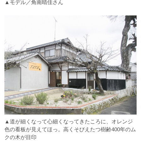
▲モデル／角南晴佳さん
▲道が細くなって心細くなってきたころに、オレンジ
色の看板が見えてほっ。高くそびえたつ樹齢400年のム
クの木が目印