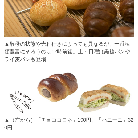
▲酵母の状態や売れ行きによっても異なるが、一番種
類豊富にそろうのは12時前後。土・日曜は黒糖パンや
ライ麦パンも登場
▲（左から）「チョココロネ」190円、「パニーニ」32
0円