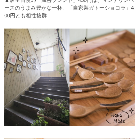
▲店主自慢の「風舎ブレンド」450円は、マンデリンベ
ースのうまみ豊かな一杯。「自家製ガトーショコラ」4
00円とも相性抜群