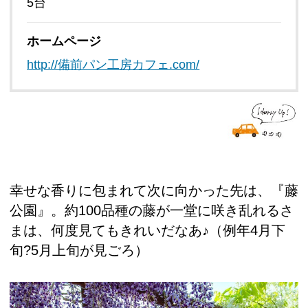
5台
ホームページ
http://備前パン工房カフェ.com/
幸せな香りに包まれて次に向かった先は、『藤
公園』。約100品種の藤が一堂に咲き乱れるさ
まは、何度見てもきれいだなあ♪（例年4月下
旬?5月上旬が見ごろ）