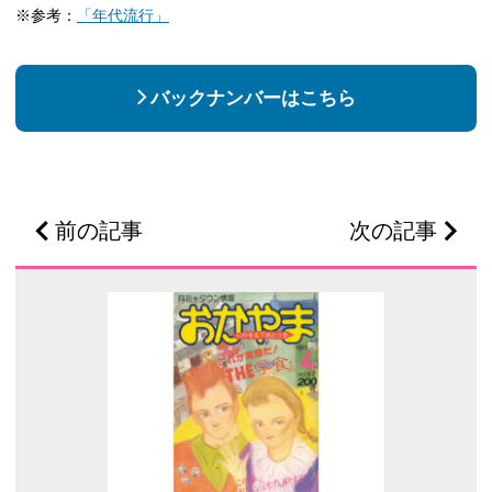
※参考：
「年代流行」
バックナンバーはこちら
前の記事
次の記事