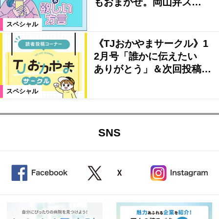
もおまかせ。岡山弁ス…
スペシャル
《TJおかやまサークル》1
2月号「誰かに伝えたい
ありがとう」＆次回投稿…
スペシャル
SNS