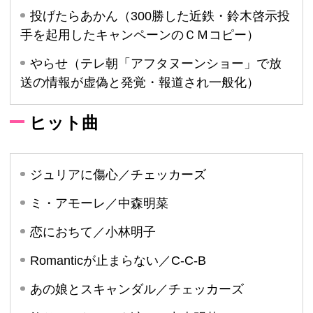
投げたらあかん（300勝した近鉄・鈴木啓示投
手を起用したキャンペーンのＣＭコピー）
やらせ（テレ朝「アフタヌーンショー」で放
送の情報が虚偽と発覚・報道され一般化）
ヒット曲
ジュリアに傷心／チェッカーズ
ミ・アモーレ／中森明菜
恋におちて／小林明子
Romanticが止まらない／C-C-B
あの娘とスキャンダル／チェッカーズ