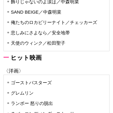
飾りじゃないのよ涙は／中森明菜
SAND BEIGE／中森明菜
俺たちのロカビリーナイト／チェッカーズ
悲しみにさよなら／安全地帯
天使のウィンク／松田聖子
ヒット映画
〈洋画〉
ゴーストバスターズ
グレムリン
ランボー 怒りの脱出