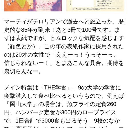
マーティがデロリアンで過去へと旅立った、歴
史的な85年が到来！あと3冊で100号です。ま
ずは表紙ですが、ヒムロックな気配を感じます
（顔色とか）。この年の表紙作家に採用された
のは20才の女性で「ええーっ！うっそーっ、
信じられないー！」とまあこんな具合。期待を
裏切らんなー。
メイン特集は「THE学食」。9の大学の学食に
突撃潜入して食べ比べるというもので、例えば
『岡山大学』の場合は、魚フライの定食260
円、ハンバーグ定食が300円のロープライス
で、1日合計で3000食も出るそう。9校のなか