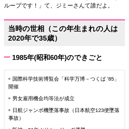
ループです！」て、ジミーさんて誰だよ。
当時の世相（この年生まれの人は
2020年で35歳）
1985年(昭和60年)のできごと
国際科学技術博覧会「科学万博－つくば ’85」
開催
男女雇用機会均等法が成立
日航ジャンボ機墜落事故（日本航空123便墜落
事故）