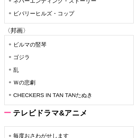
ネバーエンディング・ストーリー
ビバリーヒルズ・コップ
〈邦画〉
ビルマの竪琴
ゴジラ
乱
Ｗの悲劇
CHECKERS IN TAN TANたぬき
テレビドラマ&アニメ
毎度おさわがせします