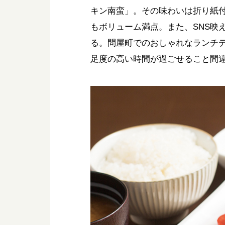
キン南蛮」。その味わいは折り紙
もボリューム満点。また、SNS映
る。問屋町でのおしゃれなランチ
足度の高い時間が過ごせること間