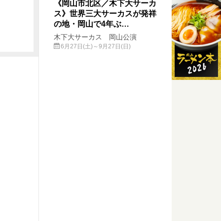
《岡山市北区／木下大サーカ
ス》世界三大サーカスが発祥
の地・岡山で4年ぶ…
木下大サーカス 岡山公演
6月27日(土)～9月27日(日)