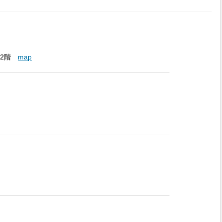
D.2階
map