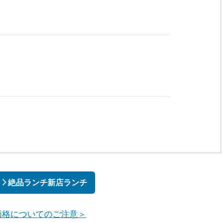
絶品ランチ新店ランチ
価格についてのご注意＞