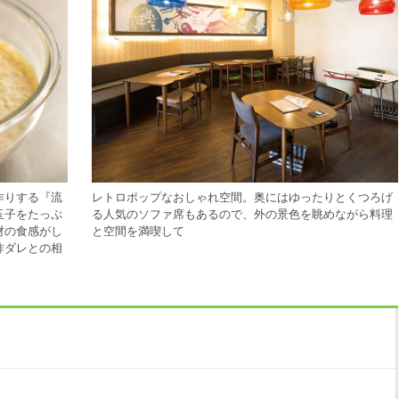
作りする『流
レトロポップなおしゃれ空間。奥にはゆったりとくつろげ
玉子をたっぷ
る人気のソファ席もあるので、外の景色を眺めながら料理
材の食感がし
と空間を満喫して
酢ダレとの相