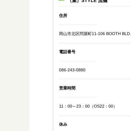
（集）STYLE 流儀
住所
岡山市北区問屋町11-106 BOOTH BL
電話番号
086-243-0880
営業時間
11：00～23：00（OS22：00）
休み