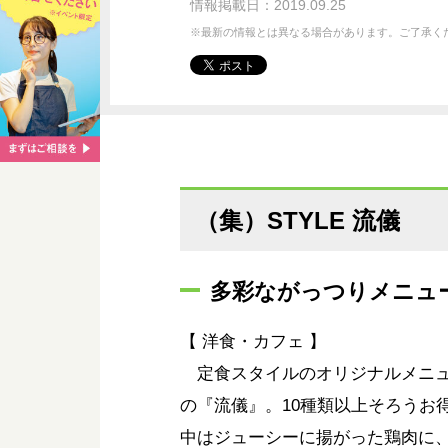
情報掲載日：2019.09.25
※最新の情報とは異なる場合があります。ご了承く
（集）STYLE 流儀
多彩ながっつりメニュ
【 洋食・カフェ 】
定食スタイルのオリジナルメニュ
の『流儀』。10種類以上そろうお
中はジューシーに揚がった鶏肉に