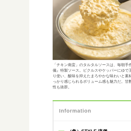
「チキン南蛮」のタルタルソースは、毎朝手
儀』特製ソース。ピクルスやケッパーにゆで
り使い、酸味を抑えたまろやかな味わいと素
っかり感じられるボリューム感も魅力だ。甘
性も抜群。
Information