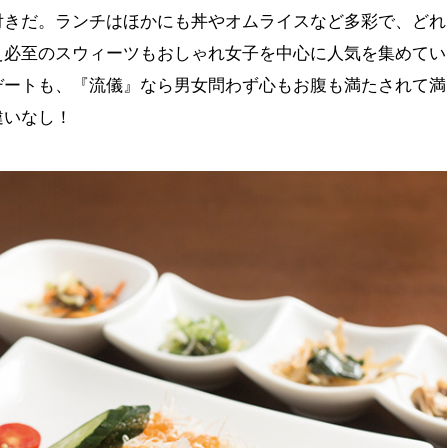
付きだ。ランチはほかにも丼やオムライスなど多彩で、どれ
え必至のスウィーツもおしゃれ女子を中心に人気を集めてい
デートも、『流儀』なら男女問わず心もお腹も満たされて満
違いなし！