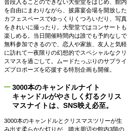
普段入ることのできない大聖堂をはじめ、館内
を自由にまわりながら、披露宴会場を開放した
カフェスペースでゆっくりくつろいだり、写真
をきれいに撮ったり。大聖堂ではコンサートも
楽しめる。当日開催時間内は誰でも予約なしで
無料参加できるので、恋人や家族、友人と気軽
に訪れて一夜限りの幻想的でスペシャルなクリ
スマスを過ごして。ムードたっぷりのサプライ
ズプロポーズを応援する特別企画も開催。
3000本のキャンドルナイト
キャンドルがやさしく灯るクリス
マスナイトは、SNS映え必至。
3000本のキャンドルとクリスマスツリーが生
み出す柔らかな灯りが、噴水周辺や館内3階の