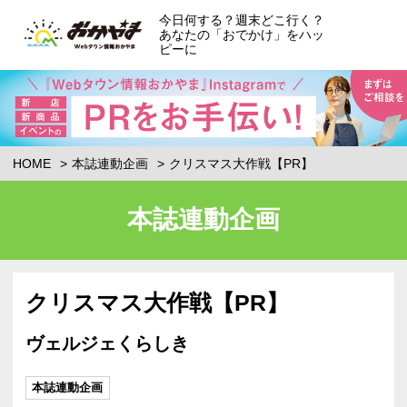
今日何する？週末どこ行く？
あなたの「おでかけ」をハッ
ピーに
HOME
本誌連動企画
クリスマス大作戦【PR】
本誌連動企画
クリスマス大作戦【PR】
ヴェルジェくらしき
本誌連動企画