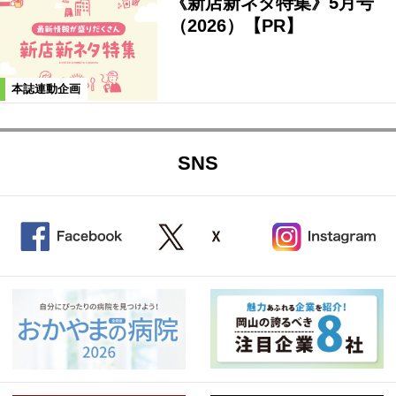
《新店新ネタ特集》5月号
（2026）【PR】
本誌連動企画
SNS