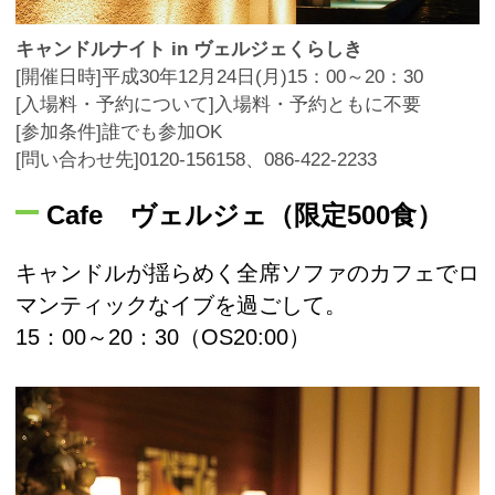
キャンドルナイト in ヴェルジェくらしき
[開催日時]平成30年12月24日(月)15：00～20：30
[入場料・予約について]入場料・予約ともに不要
[参加条件]誰でも参加OK
[問い合わせ先]0120-156158、086-422-2233
Cafe ヴェルジェ（限定500食）
キャンドルが揺らめく全席ソファのカフェでロ
マンティックなイブを過ごして。
15：00～20：30（OS20:00）