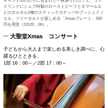
キャンドルの灯りに包まれた一夜限りのカフェ。ワン
ドリンクにシェフ特製のローストビーフとオマールエ
ビのタルタル2種のスティックカナッペやブッシュドノ
エル、ツリータルトが楽しめる「Xmasプレート」500
円を用意（OS20：00）。
大聖堂Xmas コンサート
子どもから大人まで楽しめる美しき調べに、心
躍るひとときを。
1部 16：00～／2部 17：00～