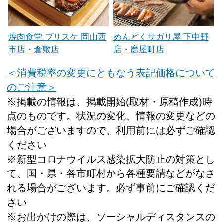
焼肉食堂 ブリスケ 岡山西
めんどくサガリ屋 下中野
市店・倉敷店
店・磨屋町店
＜消費税率の変更にともなう表記価格について
のご注意＞
※掲載の情報は、掲載開始(取材・原稿作成)時
点のものです。状況の変化、情報の変更などの
場合がございますので、利用前には必ずご確認
ください
※新型コロナウイルス感染拡大防止の対策とし
て、国・県・各市町村から各種要請などがなさ
れる場合がございます。必ず事前にご確認くだ
さい
※お出かけの際は、ソーシャルディスタンスの