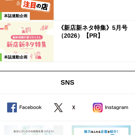
本誌連動企画
《新店新ネタ特集》5月号
（2026）【PR】
本誌連動企画
SNS