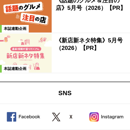
《話題のグルメ＆注目の
店》5月号（2026）【PR】
本誌連動企画
《新店新ネタ特集》5月号
（2026）【PR】
本誌連動企画
SNS