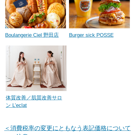
Boulangerie Ciel 野田店
Burger sick POSSE
体質改善／肌質改善サロ
ン L’eclat
＜消費税率の変更にともなう表記価格について