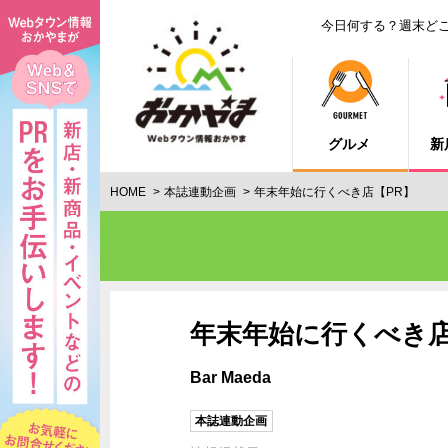
今日何する？週末ど
グルメ
新
HOME
本誌連動企画
年末年始に行くべき店【PR】
年末年始に行くべき店
Bar Maeda
本誌連動企画