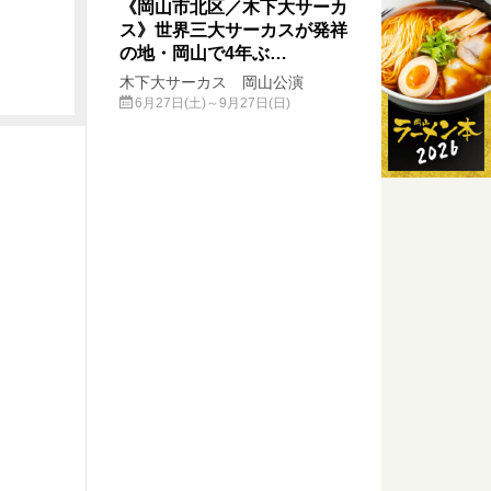
《岡山市北区／木下大サーカ
ス》世界三大サーカスが発祥
の地・岡山で4年ぶ…
木下大サーカス 岡山公演
6月27日(土)～9月27日(日)