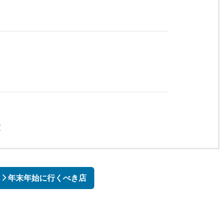
/
年末年始に行くべき店