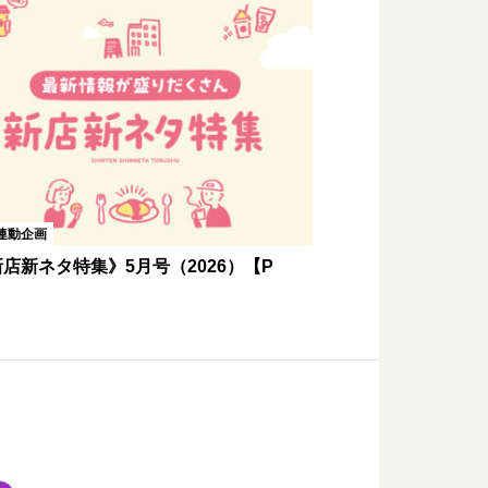
連動企画
店新ネタ特集》5月号（2026）【P