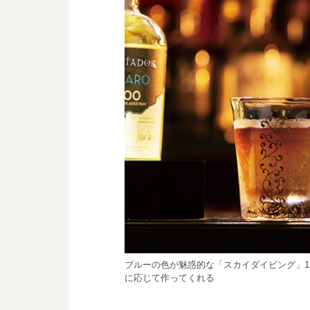
ブルーの色が魅惑的な「スカイダイビング」1
に応じて作ってくれる