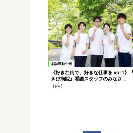
本誌連動企画
《好きな街で、好きな仕事を vol.1》
きび病院』看護スタッフのみなさ…
【PR】