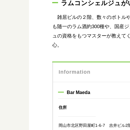
ラムコンシェルジュが
雑居ビルの２階、数々のボトルや
も随一のラム酒約300種や、国産
ュの資格をもつマスターが教えて
心。
Information
Bar Maeda
住所
岡山市北区野田屋町1-6-7 吉井ビル