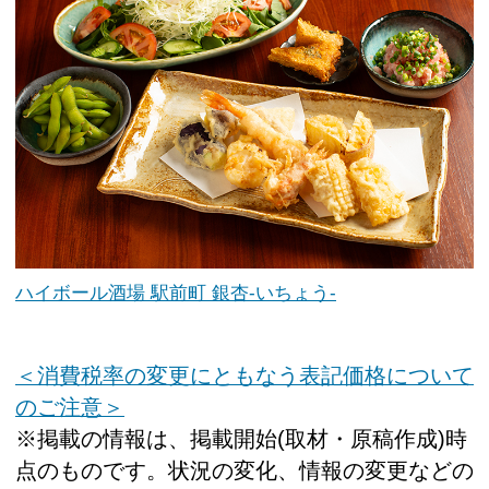
ハイボール酒場 駅前町 銀杏-いちょう‐
＜消費税率の変更にともなう表記価格について
のご注意＞
※掲載の情報は、掲載開始(取材・原稿作成)時
点のものです。状況の変化、情報の変更などの