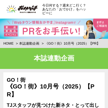
今日何する？週末どこ行く？
あなたの「おでかけ」をハッ
ピーに
HOME
本誌連動企画
《GO！街》10月号（2025）【PR】
本誌連動企画
GO！街
《GO！街》10月号（2025）【P
R】
TJスタッフが見つけた新ネタ・とって出し