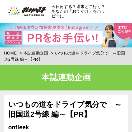
今日何する？週末どこ行く？
あなたの「おでかけ」をハッ
ピーに
HOME
本誌連動企画
いつもの道をドライブ気分で ～旧国
道2号線 編～【PR】
本誌連動企画
いつもの道をドライブ気分で ～
旧国道2号線 編～【PR】
onfleek