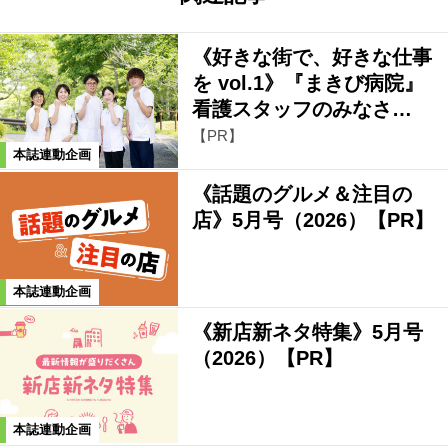
《好きな街で、好きな仕事
を vol.1》『まきび病院』
看護スタッフのみなさ…
【PR】
本誌連動企画
《話題のグルメ＆注目の
店》5月号（2026）【PR】
本誌連動企画
《新店新ネタ特集》5月号
（2026）【PR】
本誌連動企画