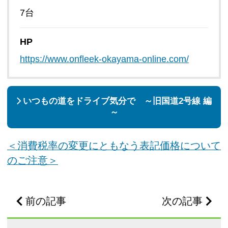
7台
HP
https://www.onfleek-okayama-online.com/
いつもの道をドライブ気分で ～旧国道2号線 編
～
＜消費税率の変更にともなう表記価格について
のご注意＞
前の記事
次の記事