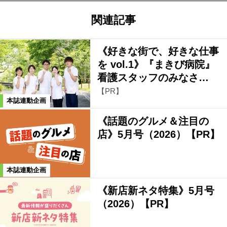
関連記事
《好きな街で、好きな仕事
を vol.1》『まきび病院』
看護スタッフのみなさ…
【PR】
本誌連動企画
《話題のグルメ＆注目の
店》5月号（2026）【PR】
本誌連動企画
《新店新ネタ特集》5月号
（2026）【PR】