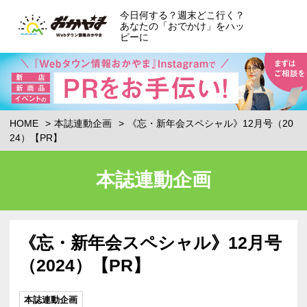
今日何する？週末どこ行く？
あなたの「おでかけ」をハッ
ピーに
HOME
本誌連動企画
《忘・新年会スペシャル》12月号（20
24）【PR】
本誌連動企画
《忘・新年会スペシャル》12月号
（2024）【PR】
本誌連動企画