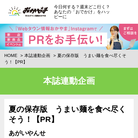
今日何する？週末どこ行く？
あなたの「おでかけ」をハッ
ピーに
HOME
本誌連動企画
夏の保存版 うまい麺を食べ尽くそ
う！【PR】
本誌連動企画
夏の保存版 うまい麺を食べ尽く
そう！【PR】
あがいやんせ