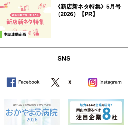
《新店新ネタ特集》5月号
（2026）【PR】
本誌連動企画
SNS