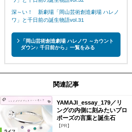
深～い！ 新劇場「岡山芸術創造劇場 ハレノ
ワ」と千日前の誕生物語vol.31
「岡山芸術創造劇場 ハレノワ ～カウント
ダウン♪ 千日前から」一覧をみる
関連記事
YAMAJI_essay_179／リ
ングの内側に刻みたいプロ
ポーズの言葉と誕生石
【PR】
ライフ