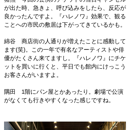
が出た時、急きょ、呼び込みをしたら、反応が
良かったんですよ。『ハレノワ』効果で、観る
ことへの市民の敷居は下がってきているかも。
綿谷 商店街の人通りが増えたことに感動して
ます(笑)。この一年で有名なアーティストや俳
優がたくさん来てますし。『ハレノワ』にチケ
ットを買いに行くと、平日でも館内にけっこう
お客さんがいますよ。
隅田 1階にパン屋とかあったり。劇場で公演
がなくても行きやすくなった感じですね。