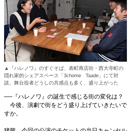
▲『ハレノワ』のすぐそば、表町商店街・西大寺町の
隠れ家的シェアスペース「3chome Taade」にて対
談。舞台役者どうしの共感点も多く、盛り上がった
──『ハレノワ』の誕生で感じる街の変化は？
今後、演劇で街をどう盛り上げていきたいで
すか。
猪熊 今回の公演のチケットの当日キャンセル