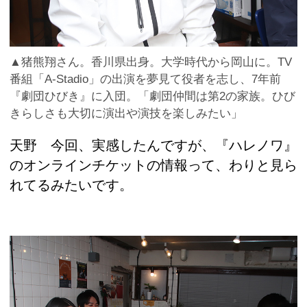
▲猪熊翔さん。香川県出身。大学時代から岡山に。TV
番組「A-Stadio」の出演を夢見て役者を志し、7年前
『劇団ひびき』に入団。「劇団仲間は第2の家族。ひび
きらしさも大切に演出や演技を楽しみたい」
天野 今回、実感したんですが、『ハレノワ』
のオンラインチケットの情報って、わりと見ら
れてるみたいです。