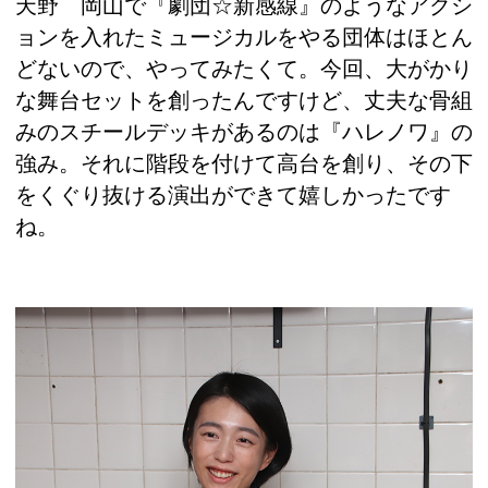
天野 岡山で『劇団☆新感線』のようなアクシ
ョンを入れたミュージカルをやる団体はほとん
どないので、やってみたくて。今回、大がかり
な舞台セットを創ったんですけど、丈夫な骨組
みのスチールデッキがあるのは『ハレノワ』の
強み。それに階段を付けて高台を創り、その下
をくぐり抜ける演出ができて嬉しかったです
ね。