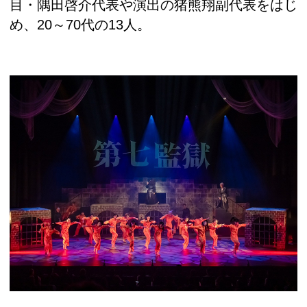
目・隅田啓介代表や演出の猪熊翔副代表をはじ
め、20～70代の13人。