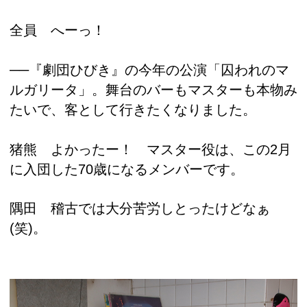
全員 へーっ！
──『劇団ひびき』の今年の公演「囚われのマ
ルガリータ」。舞台のバーもマスターも本物み
たいで、客として行きたくなりました。
猪熊 よかったー！ マスター役は、この2月
に入団した70歳になるメンバーです。
隅田 稽古では大分苦労しとったけどなぁ
(笑)。