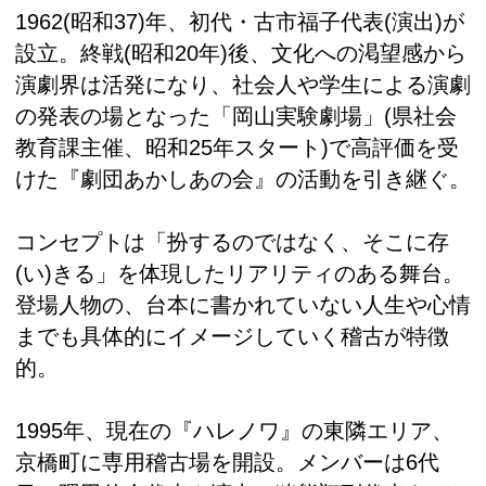
1962(昭和37)年、初代・古市福子代表(演出)が
設立。終戦(昭和20年)後、文化への渇望感から
演劇界は活発になり、社会人や学生による演劇
の発表の場となった「岡山実験劇場」(県社会
教育課主催、昭和25年スタート)で高評価を受
けた『劇団あかしあの会』の活動を引き継ぐ。
コンセプトは「扮するのではなく、そこに存
(い)きる」を体現したリアリティのある舞台。
登場人物の、台本に書かれていない人生や心情
までも具体的にイメージしていく稽古が特徴
的。
1995年、現在の『ハレノワ』の東隣エリア、
京橋町に専用稽古場を開設。メンバーは6代