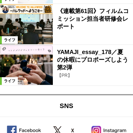
《連載第61回》フィルムコ
ミッション担当者研修会レ
ポート
ライフ
YAMAJI_essay_178／夏
の休暇にプロポーズしよう
第2弾
【PR】
ライフ
SNS