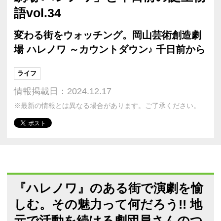
語vol.34
変わる街をウォッチング。岡山芸術創造劇
場 ハレノワ ～カウントダウン♪ 千日前から
ライフ
情報掲載日：2024.12.17
※最新の情報とは異なる場合があります。ご了承ください。
『ハレノワ』のある街で演劇を愉
しむ。その魅力って何だろう!! 地
元で活動を続ける劇団員さんのつ