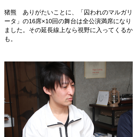
猪熊 ありがたいことに、「囚われのマルガリ
ータ」の16席×10回の舞台は全公演満席になり
ました。その延長線上なら視野に入ってくるか
も。