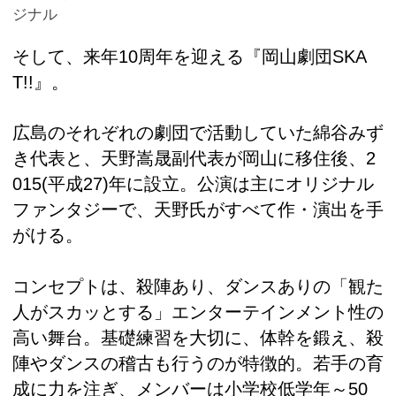
ジナル
そして、来年10周年を迎える『岡山劇団SKA
T!!』。
広島のそれぞれの劇団で活動していた綿谷みず
き代表と、天野嵩晟副代表が岡山に移住後、2
015(平成27)年に設立。公演は主にオリジナル
ファンタジーで、天野氏がすべて作・演出を手
がける。
コンセプトは、殺陣あり、ダンスありの「観た
人がスカッとする」エンターテインメント性の
高い舞台。基礎練習を大切に、体幹を鍛え、殺
陣やダンスの稽古も行うのが特徴的。若手の育
成に力を注ぎ、メンバーは小学校低学年～50