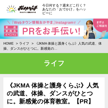
今日何する？週末どこ行く？
あなたの「おでかけ」をハッ
ピーに
HOME
ライフ
《JKMA 体操と護身くらぶ》人気の武道、体
操、ダンスがひとつに。新感覚の…
ライフ
《JKMA 体操と護身くらぶ》人気
の武道、体操、ダンスがひとつ
に。新感覚の体育教室。【PR】