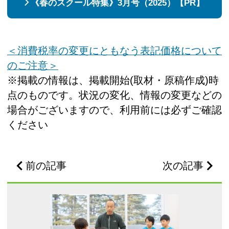
《春のスクール特集》3月号（2025）【PR】
＜消費税率の変更にともなう表記価格について
のご注意＞
※掲載の情報は、掲載開始(取材・原稿作成)時
点のものです。状況の変化、情報の変更などの
場合がございますので、利用前には必ずご確認
ください
前の記事
次の記事