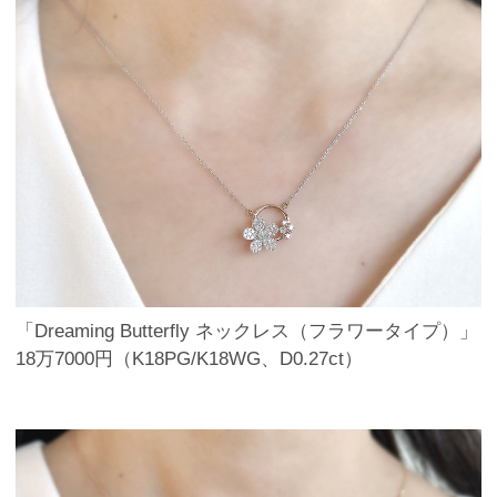
「Dreaming Butterfly ネックレス（フラワータイプ）」
18万7000円（K18PG/K18WG、D0.27ct）