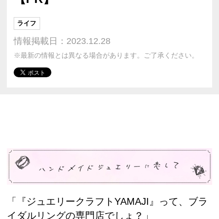
ライフ
情報掲載日：2023.12.28
※最新の情報とは異なる場合があります。ご了承ください。
「『ジュエリークラフトYAMAJI』って、ブラ
イダルリングの専門店でしょ？」