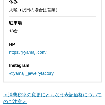
休み
火曜（祝日の場合は営業）
駐車場
18台
HP
https://j-yamaji.com/
Instagram
@yamaji_jewelryfactory
＜消費税率の変更にともなう表記価格について
のご注意＞