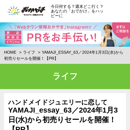
今日何する？週末どこ行く？
あなたの「おでかけ」をハッ
ピーに
HOME
ライフ
YAMAJI_ESSAY_63／2024年1月3日(水)から
初売りセールを開催！【PR】
ライフ
ハンドメイドジュエリーに恋して
YAMAJI_essay_63／2024年1月3
日(水)から初売りセールを開催！
【PR】