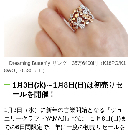
「Dreaming Butterfly リング」35万6400円（K18PG/K1
8WG、0.530ｃｔ）
1月3日(水)～1月8日(日)は初売りセ
ールを開催！
1月3日（水）に新年の営業開始となる『ジュ
エリークラフトYAMAJI』では、１月8日(日)ま
での6日間限定で、年に一度の初売りセールを