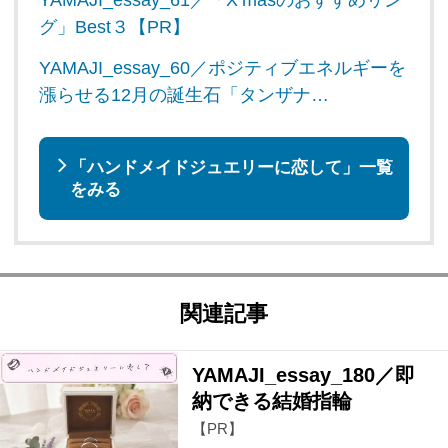
グ」Best３【PR】
YAMAJI_essay_60／ポジティブエネルギーを
漲らせる12月の誕生石「タンザナ…
「ハンドメイドジュエリーに恋して」一覧
をみる
関連記事
YAMAJI_essay_180／即
納できる結婚指輪
【PR】