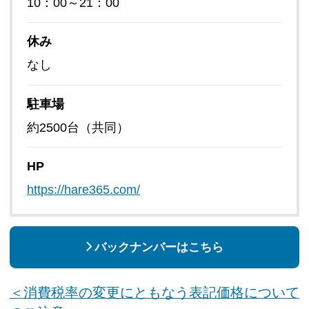
10：00～21：00
休み
なし
駐車場
約2500台（共同）
HP
https://hare365.com/
バックナンバーはこちら
＜消費税率の変更にともなう表記価格について