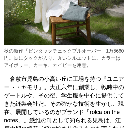
秋の新作「ピンタックチェックプルオーバー」1万5660
円。裾にタックが入り、丸いシルエットに。カラーは
アイボリー、カーキ、ネイビーを用意。
倉敷市児島の小高い丘に工場を持つ『ユニア
ート・ヤモリ』。大正六年に創業し、戦時中の
ゲートルや、その後、学生服を中心に提供して
きた縫製会社だ。その確かな技術を生かし、現
在、展開しているのがブランド「rolca on the
notes」。繊維の町として知られる児島は、江