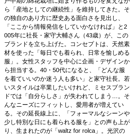
戸中期の綿花栽培に始まり作るものを変えなが
ら「産地としての継続性」を維持してきた。そ
の独自のあり方に歴史ある面白さを見出し、
「ここから情報発信をしていかなければ」と2
005年に社長・家守大輔さん（43歳）が、この
ブランドを立ち上げた。コンセプトは、天然素
材を使った「毎日でも着られ、日常を愉しめる
服」。女性スタッフを中心に企画・デザインか
ら担当する。40・50代になると、「どんな服
を着ていいのか迷う人も多い」と家守社長。若
いスタイルは卒業したいけれど、ミセスブラン
ドでは「自分らしさ」が失われてしまう…。そ
んなニーズにフィットし、愛用者が増えてい
る。その延長線上に、「フォーマルなシーンや
少し特別な日にも着られる服を」との声も上が
り、生まれたのが「waltz for rolca」。光沢の