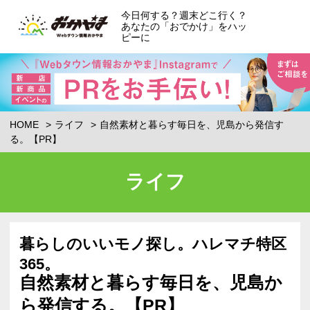
今日何する？週末どこ行く？
あなたの「おでかけ」をハッ
ピーに
HOME
ライフ
自然素材と暮らす毎日を、児島から発信す
る。【PR】
ライフ
暮らしのいいモノ探し。ハレマチ特区
365。
自然素材と暮らす毎日を、児島か
ら発信する。【PR】