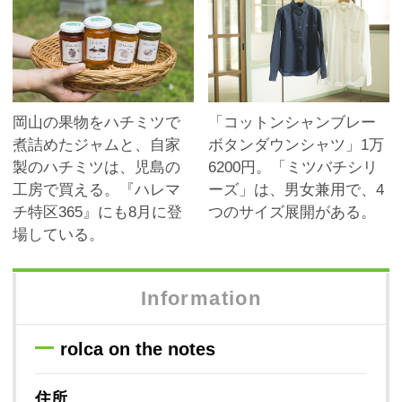
岡山の果物をハチミツで
「コットンシャンブレー
煮詰めたジャムと、自家
ボタンダウンシャツ」1万
製のハチミツは、児島の
6200円。「ミツバチシリ
工房で買える。『ハレマ
ーズ」は、男女兼用で、4
チ特区365』にも8月に登
つのサイズ展開がある。
場している。
Information
rolca on the notes
住所