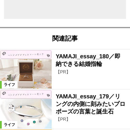
関連記事
YAMAJI_essay_180／即
納できる結婚指輪
【PR】
ライフ
YAMAJI_essay_179／リ
ングの内側に刻みたいプロ
ポーズの言葉と誕生石
【PR】
ライフ