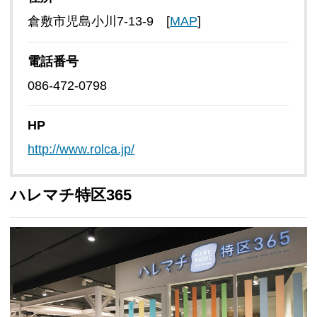
倉敷市児島小川7-13-9 [
MAP
]
電話番号
086-472-0798
HP
http://www.rolca.jp/
ハレマチ特区365