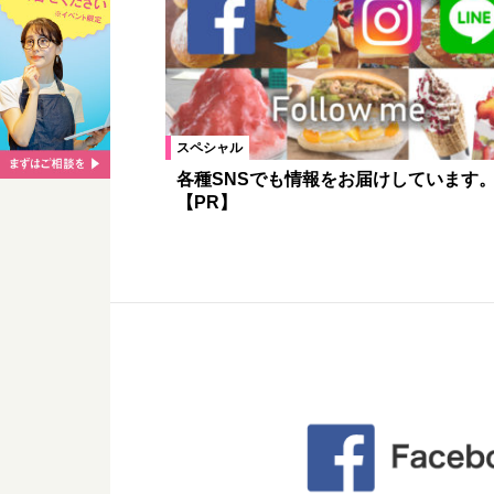
スペシャル
各種SNSでも情報をお届けしています
【PR】