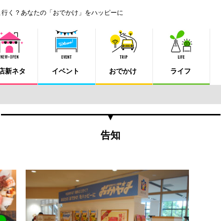
こ行く？あなたの「おでかけ」をハッピーに
店新ネタ
イベント
おでかけ
ライフ
告知