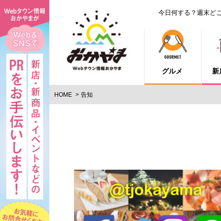
今日何する？週末ど
グルメ
新
HOME
告知