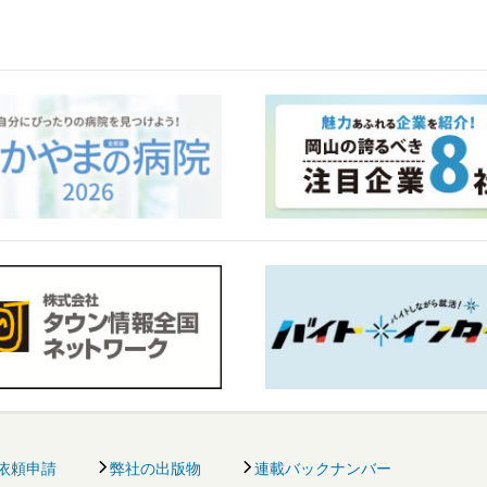
依頼申請
弊社の出版物
連載バックナンバー