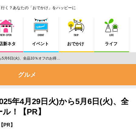
こ行く？あなたの「おでかけ」をハッピーに
店新ネタ
イベント
おでかけ
ライフ
ら5月6日(火)、全品10％オフのお得…
グルメ
25年4月29日火)から5月6日(火)、全
ール！【PR】
【PR】