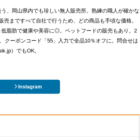
扱う、岡山県内でも珍しい無人販売所。熟練の職人が確かな
ら販売まですべて自社で行うため、どの商品も手頃な価格。
＆低脂肪で健康や美容に◎。ペットフードの販売もあり。2
(火)は、クーポンコード「55」入力で全品10％オフに。問合せは
ook.jp）でもOK。
Instagram