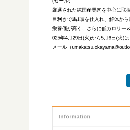
(セール)
厳選された純国産馬肉を中心に取
目利きで馬1頭を仕入れ、解体か
栄養価が高く、さらに低カロリー
025年4月29日(火)から5月6日
メール（umakatsu.okayama@outl
Information