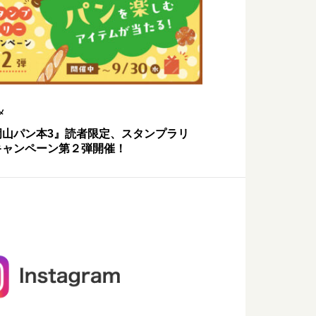
メ
岡山パン本3』読者限定、スタンプラリ
キャンペーン第２弾開催！