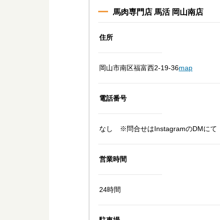
馬肉専門店 馬活 岡山南店
住所
岡山市南区福富西2-19-36
map
電話番号
なし ※問合せはInstagramのDMにて
営業時間
24時間
駐車場