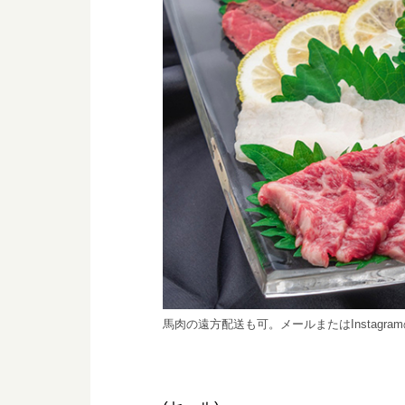
馬肉の遠方配送も可。メールまたはInstagr