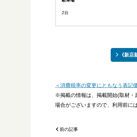
2台
《新店新
＜消費税率の変更にともなう表記
※掲載の情報は、掲載開始(取材・
場合がございますので、利用前に
前の記事