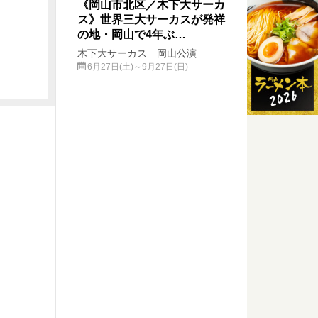
《岡山市北区／木下大サーカ
ス》世界三大サーカスが発祥
の地・岡山で4年ぶ…
木下大サーカス 岡山公演
6月27日(土)～9月27日(日)