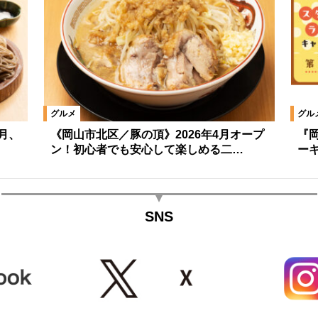
グルメ
グル
5月、
《岡山市北区／豚の頂》2026年4月オープ
『
ン！初心者でも安心して楽しめる二…
ー
SNS