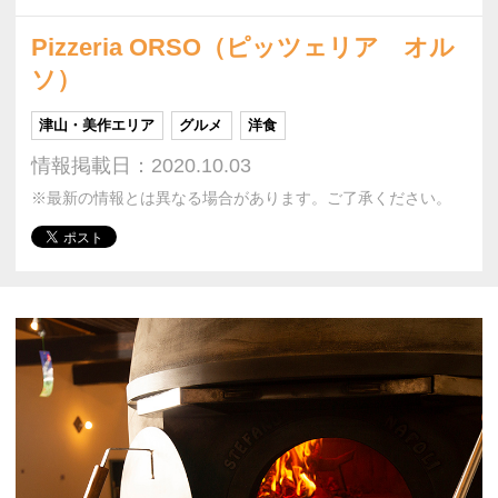
Pizzeria ORSO（ピッツェリア オル
ソ）
津山・美作エリア
グルメ
洋食
情報掲載日：2020.10.03
※最新の情報とは異なる場合があります。ご了承ください。