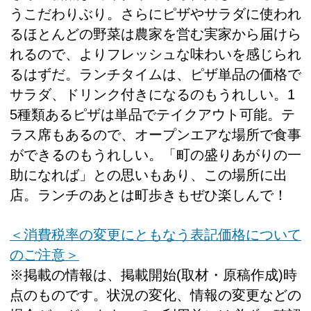
うこだわりぶり。さらにピザやサラダに使われ
るほとんどの野菜は農家を営む実家から届けら
れるので、よりフレッシュな味わいを感じられ
るはずだ。ランチタイムは、ピザ単品の価格で
サラダ、ドリンク付きになるのもうれしい。1
5種類あるピザは単品でテイクアウト可能。テ
ラス席もあるので、オープンエアな場所で食事
ができるのもうれしい。「町の盛りあがりの一
助になれば」との思いもあり、この場所に出
店。ランチのあとは町歩きもぜひ楽しんで！
＜消費税率の変更にともなう表記価格について
のご注意＞
※掲載の情報は、掲載開始(取材・原稿作成)時
点のものです。状況の変化、情報の変更などの