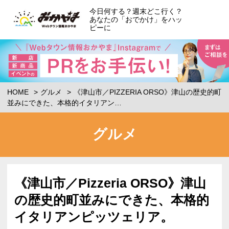
今日何する？週末どこ行く？
あなたの「おでかけ」をハッ
ピーに
HOME
グルメ
《津山市／PIZZERIA ORSO》津山の歴史的町
並みにできた、本格的イタリアン…
グルメ
《津山市／Pizzeria ORSO》津山
の歴史的町並みにできた、本格的
イタリアンピッツェリア。