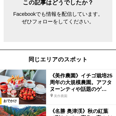
この記事はどうでしたか？
Facebookでも情報を配信しています。
ぜひフォローをしてください。
同じエリアのスポット
《美作農園》イチゴ栽培25
周年の大規模農園。アフタ
ヌーンティや話題のゲ…
美作農園
おでかけ
《名勝 奥津渓》秋の紅葉