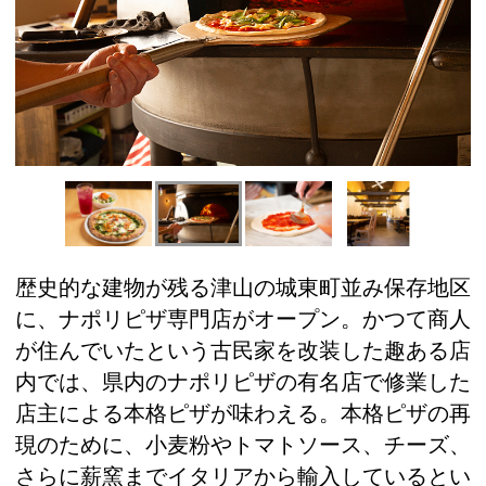
歴史的な建物が残る津山の城東町並み保存地区
に、ナポリピザ専門店がオープン。かつて商人
が住んでいたという古民家を改装した趣ある店
内では、県内のナポリピザの有名店で修業した
店主による本格ピザが味わえる。本格ピザの再
現のために、小麦粉やトマトソース、チーズ、
さらに薪窯までイタリアから輸入しているとい