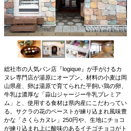
総社市の人気パン店『logique』が手がけるカ
ヌレ専門店が湯原にオープン。材料の小麦は岡
山県産、卵は湯原で育てられた平飼い鶏の卵、
牛乳は濃厚な「蒜山ジャージー牛乳プレミア
ム」と、使用する食材は県内産にこだわってい
る。サクラの花のペーストが練り込まれ風味豊
かな「さくらカヌレ」250円や、生地にチョコ
が練り込まれ上に酸味のあるイチゴチョコがト