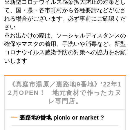
※新型コロナウイルス感染拡大防止の対策とし
て、国・県・各市町村から各種要請などがなさ
れる場合がございます。必ず事前にご確認くだ
さい
※お出かけの際は、ソーシャルディスタンスの
確保やマスクの着用、手洗いや消毒など、新型
コロナウイルス感染予防の対策への協力をお願
いします
《真庭市湯原／裏路地9番地》’22年1
2月OPEN！ 地元食材で作ったカヌ
レ専門店。
裏路地9番地 picnic or market ?