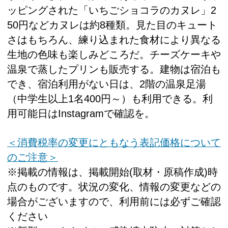
ッピングされた「いちごショコラのカヌレ」2
50円などカヌレは約8種類。見た目のキュート
さはもちろん、練り込まれた食材により異なる
生地の色味も楽しみどころだ。チーズケーキや
温泉で蒸したプリンも販売する。建物は宿泊も
でき、宿泊利用がない日は、2階の温泉足湯
（中学生以上1名400円～）も利用できる。利
用可能日はInstagramで確認を。
＜消費税率の変更にともなう表記価格について
のご注意＞
※掲載の情報は、掲載開始(取材・原稿作成)時
点のものです。状況の変化、情報の変更などの
場合がございますので、利用前には必ずご確認
ください