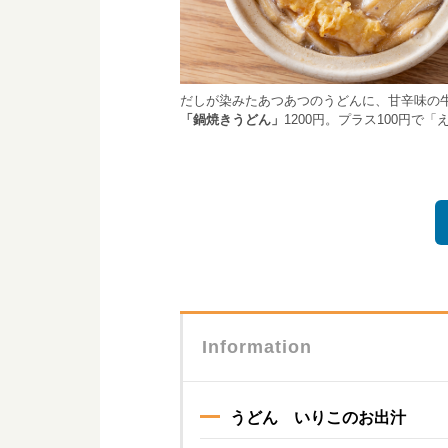
だしが染みたあつあつのうどんに、甘辛味の
「鍋焼きうどん」
1200円。プラス100円で「
Information
うどん いりこのお出汁