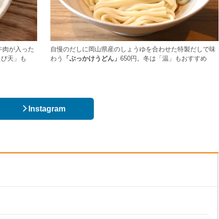
牛肉が入った
自慢のだしに岡山県産のしょうゆを合わせた特製だしで味
えび天」も
わう
「ぶっかけうどん」
650円。冬は「温」もおすすめ
Instagram