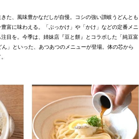
生きた、風味豊かなだしが自慢。コシの強い讃岐うどんとも
ン豊富に味わえる。「ぶっかけ」や「かけ」などの定番メニ
も注目を。今季は、姉妹店『豆と餅』とコラボした「純豆富
うどん」といった、あつあつのメニューが登場。体の芯から
て。