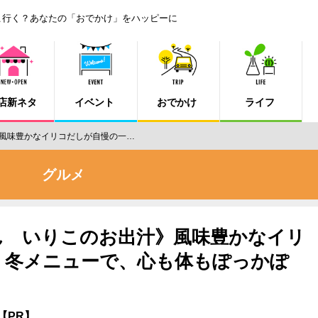
こ行く？あなたの「おでかけ」をハッピーに
店新ネタ
イベント
おでかけ
ライフ
風味豊かなイリコだしが自慢の一…
グルメ
ん いりこのお出汁》風味豊かなイリ
。冬メニューで、心も体もぽっかぽ
【PR】