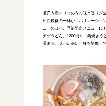
瀬戸内産イリコのうま味と香りが
相性抜群の一杯が、バリエーショ
ューのほか、季節限定メニューに
チゲうどん」1200円や「鍋焼き
温まる、味わい深い一杯を堪能し