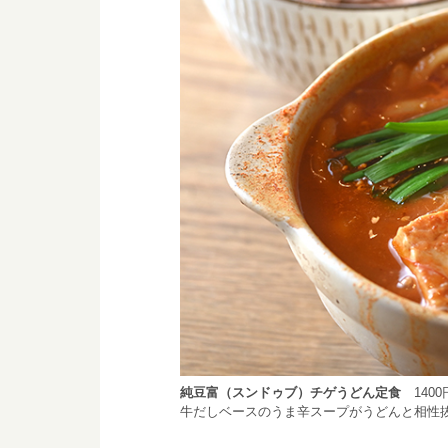
純豆富（スンドゥブ）チゲうどん定食
1400
牛だしベースのうま辛スープがうどんと相性