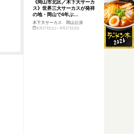
《岡山市北区／木下大サーカ
ス》世界三大サーカスが発祥
の地・岡山で4年ぶ…
木下大サーカス 岡山公演
6月27日(土)～9月27日(日)