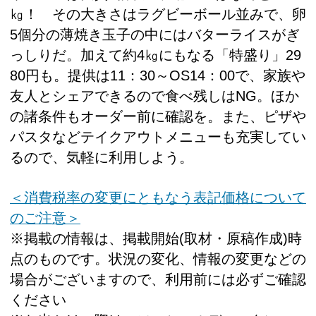
㎏！ その大きさはラグビーボール並みで、卵
5個分の薄焼き玉子の中にはバターライスがぎ
っしりだ。加えて約4㎏にもなる「特盛り」29
80円も。提供は11：30～OS14：00で、家族や
友人とシェアできるので食べ残しはNG。ほか
の諸条件もオーダー前に確認を。また、ピザや
パスタなどテイクアウトメニューも充実してい
るので、気軽に利用しよう。
＜消費税率の変更にともなう表記価格について
のご注意＞
※掲載の情報は、掲載開始(取材・原稿作成)時
点のものです。状況の変化、情報の変更などの
場合がございますので、利用前には必ずご確認
ください