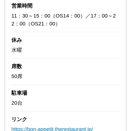
営業時間
11：30～15：00（OS14：00）／17：00～2
2：00（OS21：00）
休み
水曜
席数
50席
駐車場
20台
リンク
https://bon-appetit.therestaurant.jp/