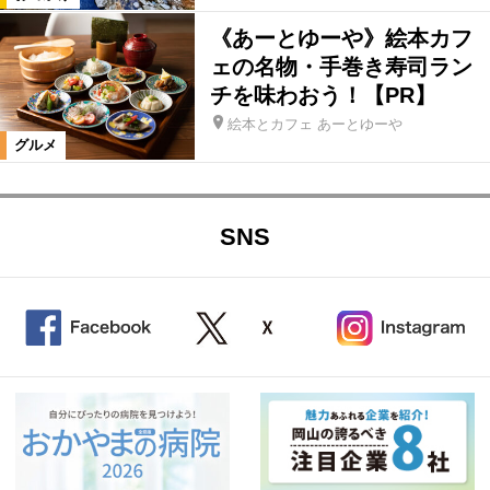
《あーとゆーや》絵本カフ
ェの名物・手巻き寿司ラン
チを味わおう！【PR】
絵本とカフェ あーとゆーや
グルメ
SNS