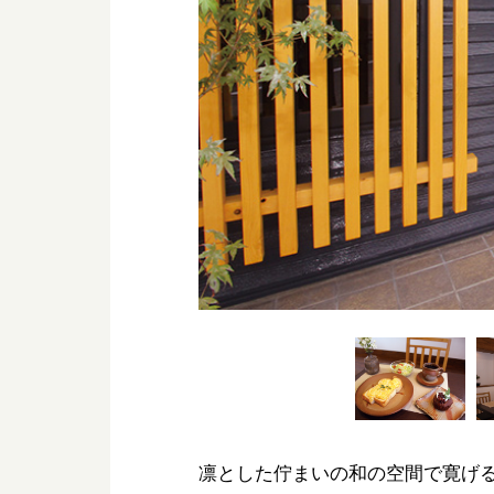
凛とした佇まいの和の空間で寛げ