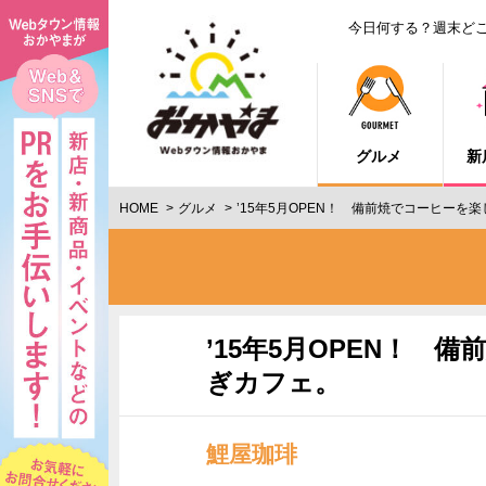
今日何する？週末ど
グルメ
新
HOME
グルメ
’15年5月OPEN！ 備前焼でコーヒーを
’15年5月OPEN！
ぎカフェ。
鯉屋珈琲