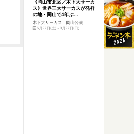
《岡山市北区／木下大サーカ
ス》世界三大サーカスが発祥
の地・岡山で4年ぶ…
木下大サーカス 岡山公演
6月27日(土)～9月27日(日)