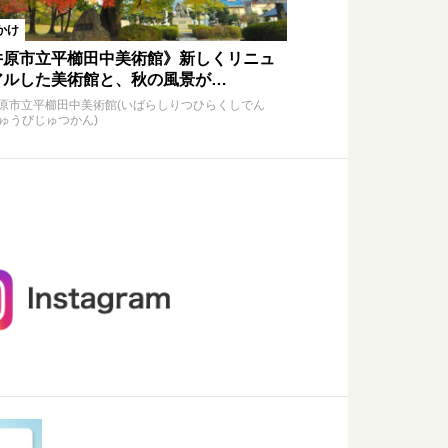
かけ
井原市立平櫛田中美術館》新しくリニュ
アルした美術館と、秋の風景が…
原市立平櫛田中美術館(いばらしりつひらくしでん
ゅうびじゅつかん)