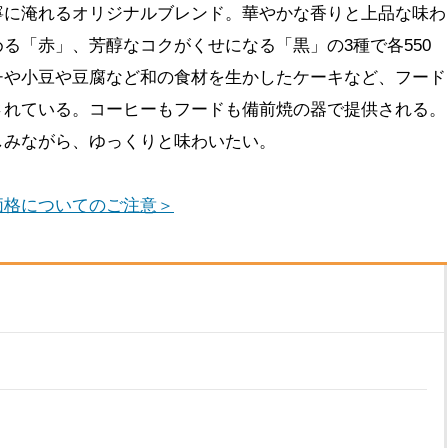
寧に淹れるオリジナルブレンド。華やかな香りと上品な味わ
る「赤」、芳醇なコクがくせになる「黒」の3種で各550
チや小豆や豆腐など和の食材を生かしたケーキなど、フード
されている。コーヒーもフードも備前焼の器で提供される。
しみながら、ゆっくりと味わいたい。
価格についてのご注意＞