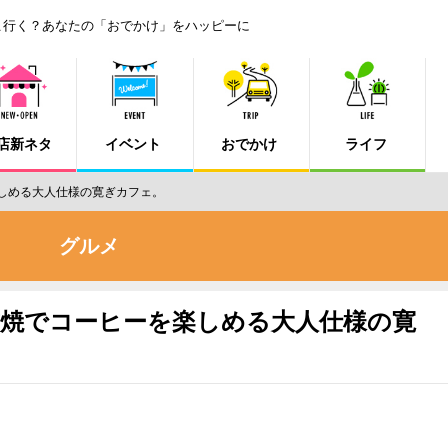
こ行く？あなたの「おでかけ」をハッピーに
店新ネタ
イベント
おでかけ
ライフ
楽しめる大人仕様の寛ぎカフェ。
グルメ
 備前焼でコーヒーを楽しめる大人仕様の寛