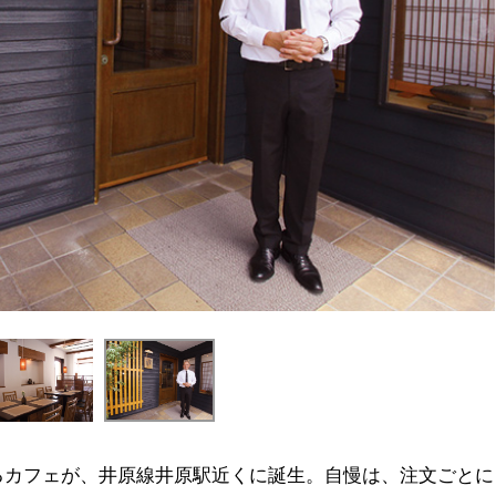
るカフェが、井原線井原駅近くに誕生。自慢は、注文ごとに