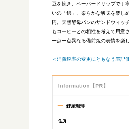
豆を挽き、ペーパードリップで丁
いの「錦」、柔らかな酸味を楽しめ
円。天然酵母パンのサンドウィッ
もコーヒーとの相性を考えて用意
一点一点異なる備前焼の表情を楽
＜消費税率の変更にともなう表記
Information【PR】
鯉屋珈琲
住所