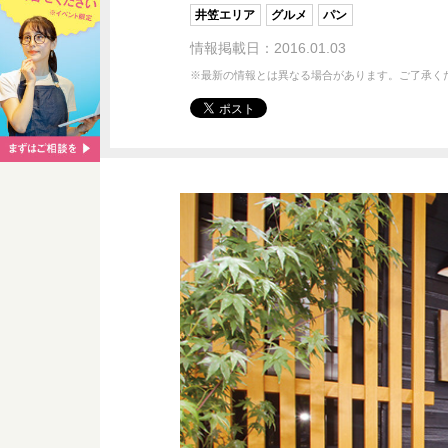
井笠エリア
グルメ
パン
情報掲載日：2016.01.03
※最新の情報とは異なる場合があります。ご了承く